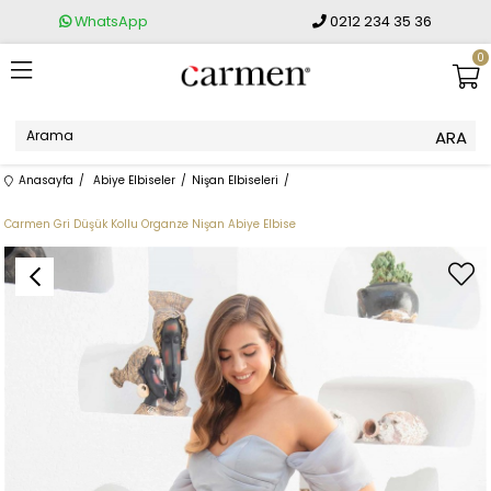
WhatsApp
0212 234 35 36
0
Anasayfa
Abiye Elbiseler
Nişan Elbiseleri
Carmen Gri Düşük Kollu Organze Nişan Abiye Elbise