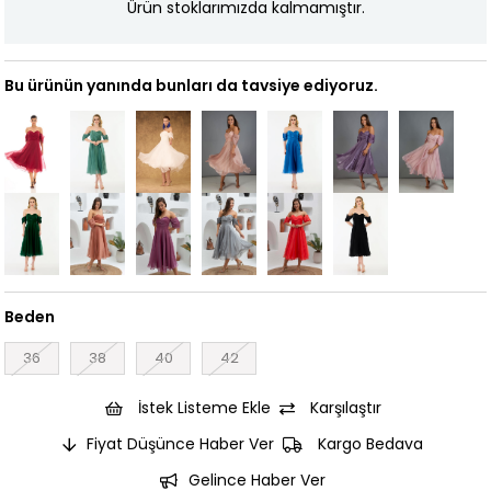
Ürün stoklarımızda kalmamıştır.
Bu ürünün yanında bunları da tavsiye ediyoruz.
Beden
36
38
40
42
İstek Listeme Ekle
Karşılaştır
Fiyat Düşünce Haber Ver
Kargo Bedava
Gelince Haber Ver