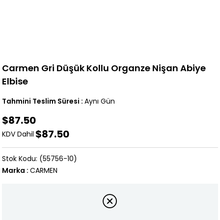
Carmen Gri Düşük Kollu Organze Nişan Abiye
Elbise
Tahmini Teslim Süresi
:
Aynı Gün
$87.50
$87.50
KDV Dahil
(55756-10)
Marka
:
CARMEN