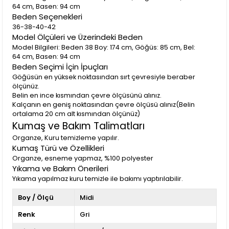
64 cm, Basen: 94 cm
Beden Seçenekleri
36-38-40-42
Model Ölçüleri ve Üzerindeki Beden
Model Bilgileri: Beden 38 Boy: 174 cm, Göğüs: 85 cm, Bel:
64 cm, Basen: 94 cm
Beden Seçimi İçin İpuçları
Göğüsün en yüksek noktasından sırt çevresiyle beraber
ölçünüz.
Belin en ince kısmından çevre ölçüsünü alınız.
Kalçanın en geniş noktasından çevre ölçüsü alınız(Belin
ortalama 20 cm alt kısmından ölçünüz)
Kumaş ve Bakım Talimatları
Organze, Kuru temizleme yapılır.
Kumaş Türü ve Özellikleri
Organze, esneme yapmaz, %100 polyester
Yıkama ve Bakım Önerileri
Yıkama yapılmaz kuru temizle ile bakımı yaptırılabilir.
Boy / Ölçü
Midi
Renk
Gri