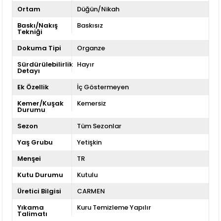
Ortam
Düğün/Nikah
Baskı/Nakış
Baskısız
Tekniği
Dokuma Tipi
Organze
Sürdürülebilirlik
Hayır
Detayı
Ek Özellik
İç Göstermeyen
Kemer/Kuşak
Kemersiz
Durumu
Sezon
Tüm Sezonlar
Yaş Grubu
Yetişkin
Menşei
TR
Kutu Durumu
Kutulu
Üretici Bilgisi
CARMEN
Yıkama
Kuru Temizleme Yapılır
Talimatı