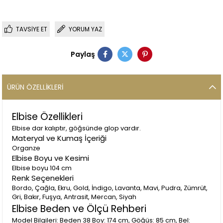
TAVSIYE ET
YORUM YAZ
Paylaş
ÜRÜN ÖZELLIKLERI
Elbise Özellikleri
Elbise dar kalıptır, göğsünde glop vardır.
Materyal ve Kumaş İçeriği
Organze
Elbise Boyu ve Kesimi
Elbise boyu 104 cm
Renk Seçenekleri
Bordo, Çağla, Ekru, Gold, İndigo, Lavanta, Mavi, Pudra, Zümrüt,
Gri, Bakır, Fuşya, Antrasit, Mercan, Siyah
Elbise Beden ve Ölçü Rehberi
Model Bilgileri: Beden 38 Boy: 174 cm, Göğüs: 85 cm, Bel: