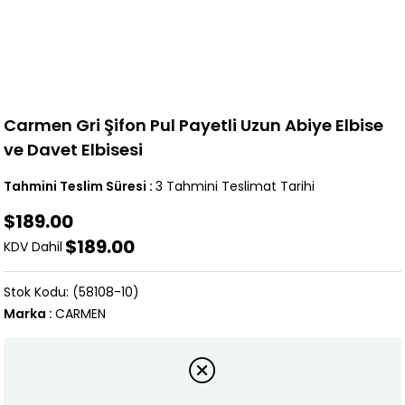
Carmen Gri Şifon Pul Payetli Uzun Abiye Elbise
ve Davet Elbisesi
Tahmini Teslim Süresi
:
3 Tahmini Teslimat Tarihi
$189.00
$189.00
KDV Dahil
(58108-10)
Marka
:
CARMEN