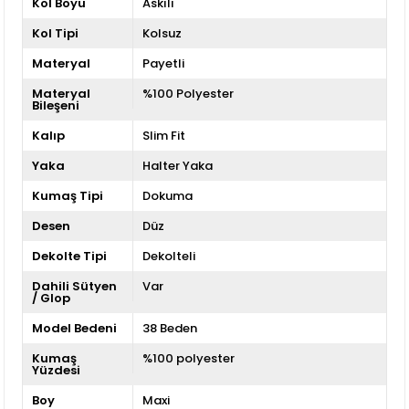
Kol Boyu
Askılı
Kol Tipi
Kolsuz
Materyal
Payetli
Materyal
%100 Polyester
Bileşeni
Kalıp
Slim Fit
Yaka
Halter Yaka
Kumaş Tipi
Dokuma
Desen
Düz
Dekolte Tipi
Dekolteli
Dahili Sütyen
Var
/ Glop
Model Bedeni
38 Beden
Kumaş
%100 polyester
Yüzdesi
Boy
Maxi