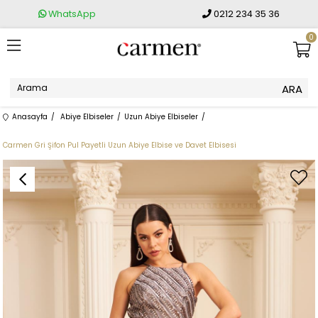
WhatsApp
0212 234 35 36
0
Anasayfa
Abiye Elbiseler
Uzun Abiye Elbiseler
Carmen Gri Şifon Pul Payetli Uzun Abiye Elbise ve Davet Elbisesi