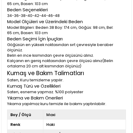
65 cm, Basen: 103 cm
Beden Seçenekleri
34-36-38-40-42-44-46-48
Model Ölçüleri ve Üzerindeki Beden
Model Bilgileri: Beden 38 Boy: 174 cm, Göğüs: 98 cm, Bel:
65 cm, Basen: 103 cm
Beden Seçimi İçin İpuçları
Göğüsün en yüksek noktasından sırt çevresiyle beraber
ölçünüz.
Belin en ince kısmından çevre ölçüsünü alınız.
Kalçanın en geniş noktasından çevre ölçüsü alınız(Belin
ortalama 20 cm alt kısmından ölçünüz)
Kumaş ve Bakım Talimatları
Saten, Kuru temizleme yapılır.
Kumaş Türü ve Özellikleri
Saten, esneme yapmaz. %100 polyester
Yıkama ve Bakım Önerileri
Yıkama yapılmaz kuru temizle ile bakımı yaptırılabilir.
Boy / Ölçü
Maxi
Renk
Haki