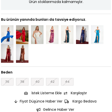
Ürün stoklarımızda kalmamıştır.
Bu ürünün yanında bunları da tavsiye ediyoruz.
Beden
36
38
40
42
44
İstek Listeme Ekle
Karşılaştır
Fiyat Düşünce Haber Ver
Kargo Bedava
Gelince Haber Ver