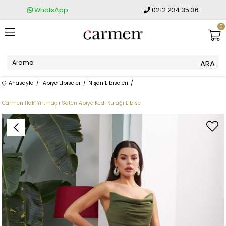
WhatsApp
0212 234 35 36
0
Anasayfa
Abiye Elbiseler
Nişan Elbiseleri
Carmen Haki Yırtmaçlı Saten Abiye Kedi Kulağı Elbise