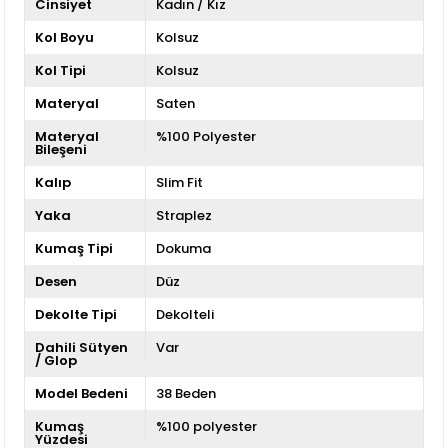
Cinsiyet
Kadın / Kız
Kol Boyu
Kolsuz
Kol Tipi
Kolsuz
Materyal
Saten
Materyal
%100 Polyester
Bileşeni
Kalıp
Slim Fit
Yaka
Straplez
Kumaş Tipi
Dokuma
Desen
Düz
Dekolte Tipi
Dekolteli
Dahili Sütyen
Var
/ Glop
Model Bedeni
38 Beden
Kumaş
%100 polyester
Yüzdesi