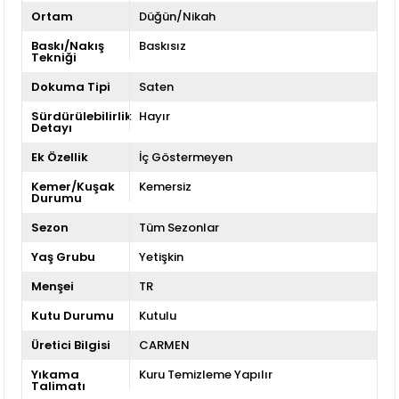
Ortam
Düğün/Nikah
Baskı/Nakış
Baskısız
Tekniği
Dokuma Tipi
Saten
Sürdürülebilirlik
Hayır
Detayı
Ek Özellik
İç Göstermeyen
Kemer/Kuşak
Kemersiz
Durumu
Sezon
Tüm Sezonlar
Yaş Grubu
Yetişkin
Menşei
TR
Kutu Durumu
Kutulu
Üretici Bilgisi
CARMEN
Yıkama
Kuru Temizleme Yapılır
Talimatı