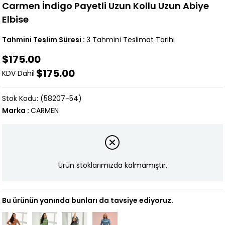
Carmen İndigo Payetli Uzun Kollu Uzun Abiye
Elbise
Tahmini Teslim Süresi
:
3 Tahmini Teslimat Tarihi
$175.00
$175.00
KDV Dahil
(58207-54)
Marka
:
CARMEN
Ürün stoklarımızda kalmamıştır.
Bu ürünün yanında bunları da tavsiye ediyoruz.