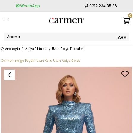
WhatsApp
0212 234 35 36
0
Anasayfa
Abiye Elbiseler
Uzun Abiye Elbiseler
Carmen İndigo Payetli Uzun Kollu Uzun Abiye Elbise