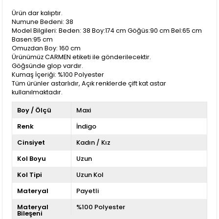
Ürün dar kalıptır.
Numune Bedeni: 38
Model Bilgileri: Beden: 38 Boy:174 cm Göğüs:90 cm Bel:65 cm
Basen:95 cm
Omuzdan Boy: 160 cm
Ürünümüz CARMEN etiketi ile gönderilecektir.
Göğsünde glop vardır.
Kumaş İçeriği: %100 Polyester
Tüm ürünler astarlıdır, Açık renklerde çift kat astar
kullanılmaktadır.
Boy / Ölçü
Maxi
Renk
İndigo
Cinsiyet
Kadın / Kız
Kol Boyu
Uzun
Kol Tipi
Uzun Kol
Materyal
Payetli
Materyal
%100 Polyester
Bileşeni