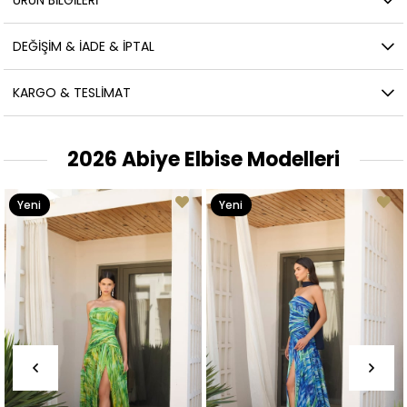
ÜRÜN BILGILERI
DEĞIŞIM & İADE & İPTAL
KARGO & TESLIMAT
2026 Abiye Elbise Modelleri
Yeni
Yeni
Ürün
Ürün