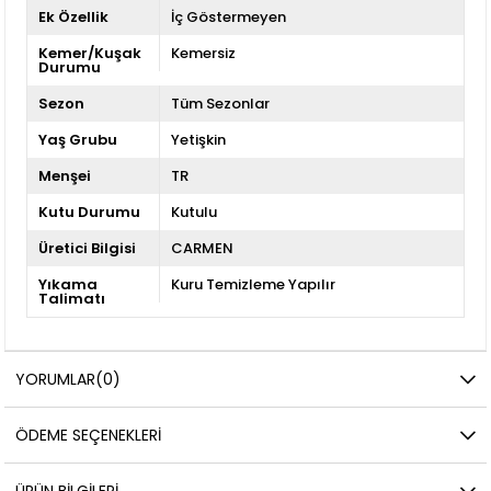
Ek Özellik
İç Göstermeyen
Kemer/Kuşak
Kemersiz
Durumu
Sezon
Tüm Sezonlar
Yaş Grubu
Yetişkin
Menşei
TR
Kutu Durumu
Kutulu
Üretici Bilgisi
CARMEN
Yıkama
Kuru Temizleme Yapılır
Talimatı
YORUMLAR
(0)
ÖDEME SEÇENEKLERI