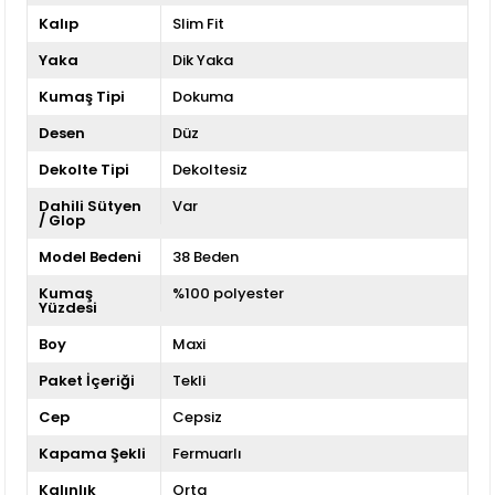
Kalıp
Slim Fit
Yaka
Dik Yaka
Kumaş Tipi
Dokuma
Desen
Düz
Dekolte Tipi
Dekoltesiz
Dahili Sütyen
Var
/ Glop
Model Bedeni
38 Beden
Kumaş
%100 polyester
Yüzdesi
Boy
Maxi
Paket İçeriği
Tekli
Cep
Cepsiz
Kapama Şekli
Fermuarlı
Kalınlık
Orta