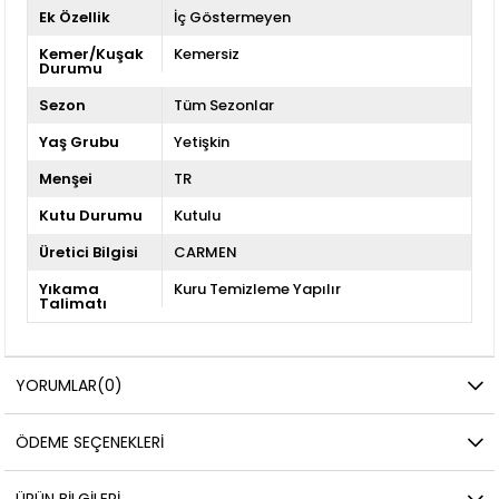
Ek Özellik
İç Göstermeyen
Kemer/Kuşak
Kemersiz
Durumu
Sezon
Tüm Sezonlar
Yaş Grubu
Yetişkin
Menşei
TR
Kutu Durumu
Kutulu
Üretici Bilgisi
CARMEN
Yıkama
Kuru Temizleme Yapılır
Talimatı
YORUMLAR
(0)
ÖDEME SEÇENEKLERI