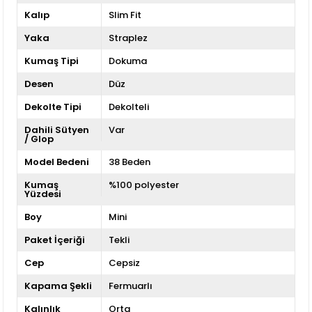
Kalıp
Slim Fit
Yaka
Straplez
Kumaş Tipi
Dokuma
Desen
Düz
Dekolte Tipi
Dekolteli
Dahili Sütyen
Var
/ Glop
Model Bedeni
38 Beden
Kumaş
%100 polyester
Yüzdesi
Boy
Mini
Paket İçeriği
Tekli
Cep
Cepsiz
Kapama Şekli
Fermuarlı
Kalınlık
Orta