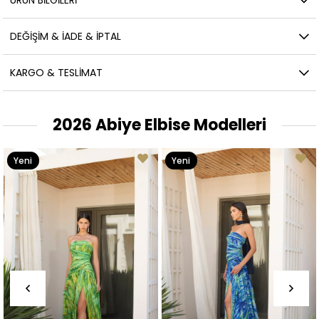
ÜRÜN BILGILERI
DEĞIŞIM & İADE & İPTAL
KARGO & TESLIMAT
2026 Abiye Elbise Modelleri
Yeni
Yeni
Ürün
Ürün