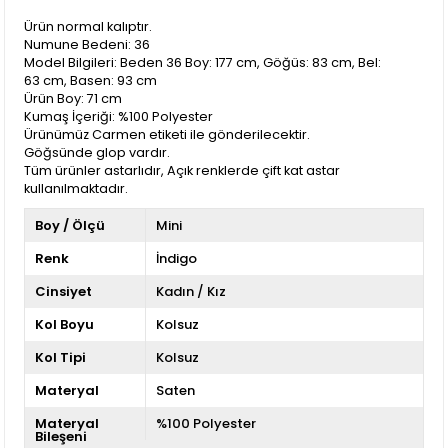
Ürün normal kalıptır.
Numune Bedeni: 36
Model Bilgileri: Beden 36 Boy: 177 cm, Göğüs: 83 cm, Bel:
63 cm, Basen: 93 cm
Ürün Boy: 71 cm
Kumaş İçeriği: %100 Polyester
Ürünümüz Carmen etiketi ile gönderilecektir.
Göğsünde glop vardır.
Tüm ürünler astarlıdır, Açık renklerde çift kat astar
kullanılmaktadır.
Boy / Ölçü
Mini
Renk
İndigo
Cinsiyet
Kadın / Kız
Kol Boyu
Kolsuz
Kol Tipi
Kolsuz
Materyal
Saten
Materyal
%100 Polyester
Bileşeni