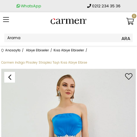
WhatsApp
0212 234 35 36
0
Anasayfa
Abiye Elbiseler
Kısa Abiye Elbiseler
Carmen İndigo Plisoley Straplez Taşlı Kısa Abiye Elbise