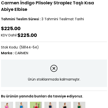
Carmen İndigo Plisoley Straplez Taşlı Kısa
Abiye Elbise
Tahmini Teslim Süresi
:
3 Tahmini Teslimat Tarihi
$225.00
$225.00
KDV Dahil
(58144-54)
Marka
:
CARMEN
Ürün stoklarımızda kalmamıştır.
Bu ürünün yanında bunları da tavsiye ediyoruz.