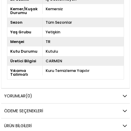
Kemer/Kuşak
Kemersiz
Durumu
Sezon
Tüm Sezonlar
Yaş Grubu
Yetişkin
Menşei
TR
Kutu Durumu
Kutulu
Üretici Bilgisi
CARMEN
Yıkama
Kuru Temizleme Yapılır
Talimatı
YORUMLAR
(0)
ÖDEME SEÇENEKLERI
ÜRÜN BILGILERI