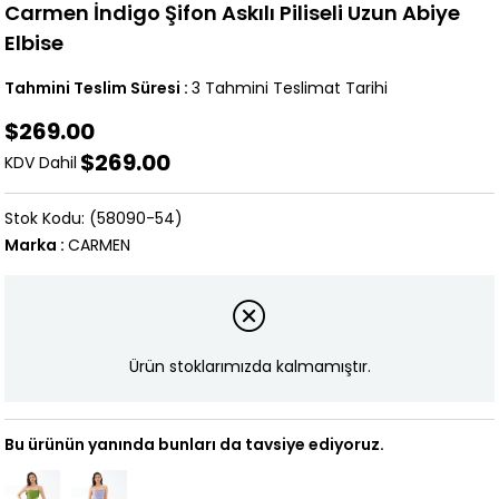
Carmen İndigo Şifon Askılı Piliseli Uzun Abiye
Elbise
Tahmini Teslim Süresi
:
3 Tahmini Teslimat Tarihi
$269.00
$269.00
KDV Dahil
(58090-54)
Marka
:
CARMEN
Ürün stoklarımızda kalmamıştır.
Bu ürünün yanında bunları da tavsiye ediyoruz.