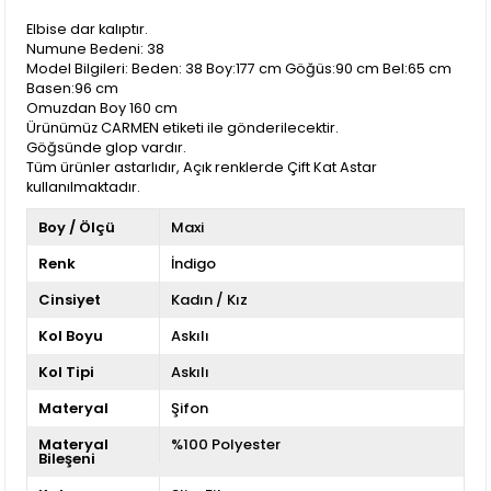
Elbise dar kalıptır.
Numune Bedeni: 38
Model Bilgileri: Beden: 38 Boy:177 cm Göğüs:90 cm Bel:65 cm
Basen:96 cm
Omuzdan Boy 160 cm
Ürünümüz CARMEN etiketi ile gönderilecektir.
Göğsünde glop vardır.
Tüm ürünler astarlıdır, Açık renklerde Çift Kat Astar
kullanılmaktadır.
Boy / Ölçü
Maxi
Renk
İndigo
Cinsiyet
Kadın / Kız
Kol Boyu
Askılı
Kol Tipi
Askılı
Materyal
Şifon
Materyal
%100 Polyester
Bileşeni