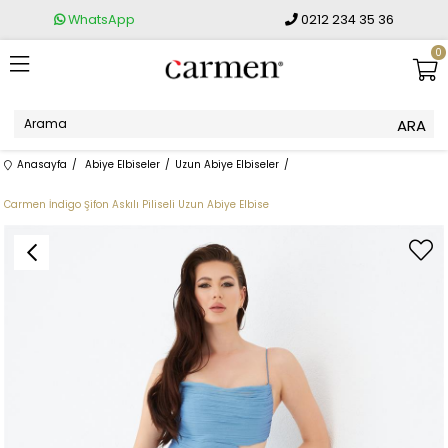
WhatsApp
0212 234 35 36
0
Anasayfa
Abiye Elbiseler
Uzun Abiye Elbiseler
Carmen İndigo Şifon Askılı Piliseli Uzun Abiye Elbise