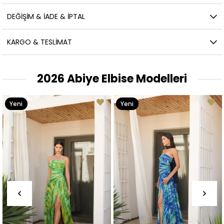
DEĞIŞIM & İADE & İPTAL
KARGO & TESLIMAT
2026 Abiye Elbise Modelleri
Yeni
Yeni
Ürün
Ürün