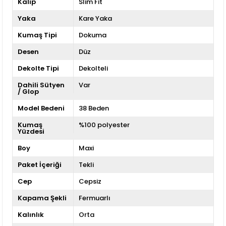
Kalıp
Slim Fit
Yaka
Kare Yaka
Kumaş Tipi
Dokuma
Desen
Düz
Dekolte Tipi
Dekolteli
Dahili Sütyen
Var
/ Glop
Model Bedeni
38 Beden
Kumaş
%100 polyester
Yüzdesi
Boy
Maxi
Paket İçeriği
Tekli
Cep
Cepsiz
Kapama Şekli
Fermuarlı
Kalınlık
Orta