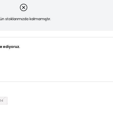
ün stoklarımızda kalmamıştır.
e ediyoruz.
44