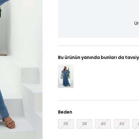
Ür
Bu ürünün yanında bunları da tavsiy
Beden
36
38
40
42