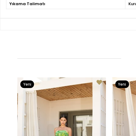
Yıkama Talimatı
Kur
Yeni
Yeni
Ürün
Ürün