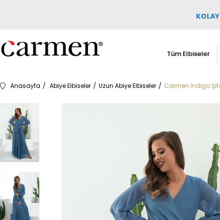
KOLAY 
Tüm Elbiseler
Anasayfa
Abiye Elbiseler
Uzun Abiye Elbiseler
Carmen İndigo Şifo