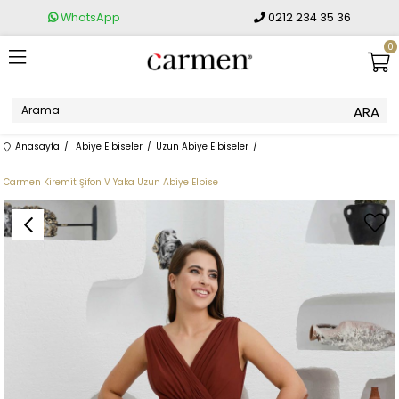
WhatsApp
0212 234 35 36
0
Anasayfa
Abiye Elbiseler
Uzun Abiye Elbiseler
Carmen Kiremit Şifon V Yaka Uzun Abiye Elbise