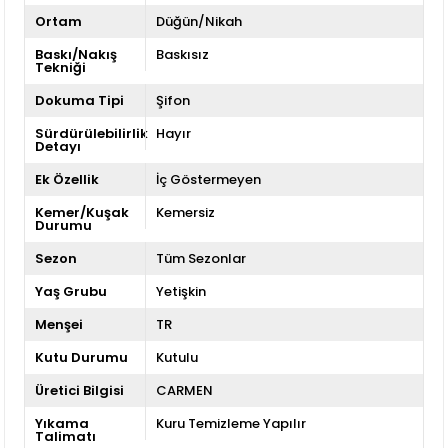
Ortam
Düğün/Nikah
Baskı/Nakış
Baskısız
Tekniği
Dokuma Tipi
Şifon
Sürdürülebilirlik
Hayır
Detayı
Ek Özellik
İç Göstermeyen
Kemer/Kuşak
Kemersiz
Durumu
Sezon
Tüm Sezonlar
Yaş Grubu
Yetişkin
Menşei
TR
Kutu Durumu
Kutulu
Üretici Bilgisi
CARMEN
Yıkama
Kuru Temizleme Yapılır
Talimatı