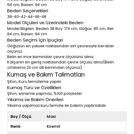
64 cm, Basen: 94 cm
Beden Seçenekleri
38-40-42-44-46-48
Model Ölçüleri ve Üzerindeki Beden
Model Bilgileri: Beden 38 Boy: 174 cm, Göğüs: 85 cm, Bel:
64 cm, Basen: 94 cm
Beden Seçimi İçin İpuçları
Göğüsün en yüksek noktasından sırt çevresiyle beraber
ölçünüz.
Belin en ince kısmından çevre ölçüsünü alınız.
Kalçanın en geniş noktasından çevre ölçüsü alınız(Belin
ortalama 20 cm alt kısmından ölçünüz)
Kumaş ve Bakım Talimatları
Şifon, Kuru temizleme yapılır.
Kumaş Türü ve Özellikleri
Şifon, esneme yapmaz, %100 polyester
Yıkama ve Bakım Önerileri
Yıkama yapılmaz kuru temizle ile bakımı yaptırılabilir.
Boy / Ölçü
Maxi
Renk
Kiremit