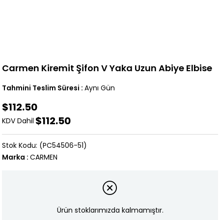
Carmen Kiremit Şifon V Yaka Uzun Abiye Elbise
Tahmini Teslim Süresi
:
Aynı Gün
$112.50
$112.50
KDV Dahil
(PC54506-51)
Marka
:
CARMEN
Ürün stoklarımızda kalmamıştır.