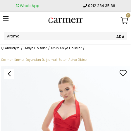
WhatsApp
0212 234 35 36
0
Anasayfa
Abiye Elbiseler
Uzun Abiye Elbiseler
Carmen Kırmızı Boyundan Bağlamalı Saten Abiye Elbise