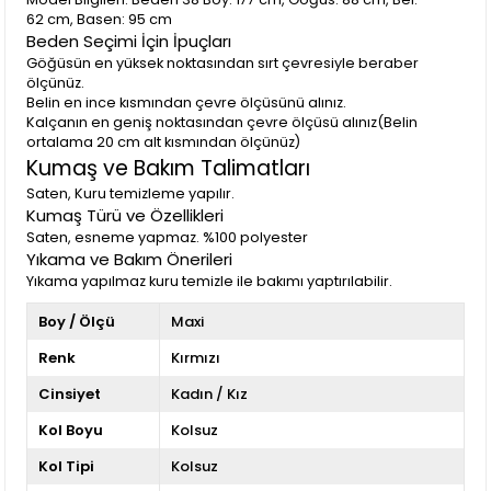
62 cm, Basen: 95 cm
Beden Seçimi İçin İpuçları
Göğüsün en yüksek noktasından sırt çevresiyle beraber
ölçünüz.
Belin en ince kısmından çevre ölçüsünü alınız.
Kalçanın en geniş noktasından çevre ölçüsü alınız(Belin
ortalama 20 cm alt kısmından ölçünüz)
Kumaş ve Bakım Talimatları
Saten, Kuru temizleme yapılır.
Kumaş Türü ve Özellikleri
Saten, esneme yapmaz. %100 polyester
Yıkama ve Bakım Önerileri
Yıkama yapılmaz kuru temizle ile bakımı yaptırılabilir.
Boy / Ölçü
Maxi
Renk
Kırmızı
Cinsiyet
Kadın / Kız
Kol Boyu
Kolsuz
Kol Tipi
Kolsuz