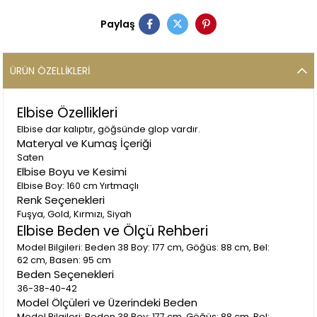
Paylaş
ÜRÜN ÖZELLIKLERI
Elbise Özellikleri
Elbise dar kalıptır, göğsünde glop vardır.
Materyal ve Kumaş İçeriği
Saten
Elbise Boyu ve Kesimi
Elbise Boy: 160 cm Yırtmaçlı
Renk Seçenekleri
Fuşya, Gold, Kırmızı, Siyah
Elbise Beden ve Ölçü Rehberi
Model Bilgileri: Beden 38 Boy: 177 cm, Göğüs: 88 cm, Bel:
62 cm, Basen: 95 cm
Beden Seçenekleri
36-38-40-42
Model Ölçüleri ve Üzerindeki Beden
Model Bilgileri: Beden 38 Boy: 177 cm, Göğüs: 88 cm, Bel: