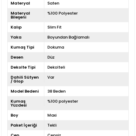
Materyal
Saten
Materyal
%100 Polyester
Bileşeni
Kalıp
Slim Fit
Yaka
Boyundan Bağlamalı
Kumaş Tipi
Dokuma
Desen
Düz
Dekolte Tipi
Dekolteli
Dahili Sütyen
Var
/ Glop
Model Bedeni
38 Beden
Kumaş
%100 polyester
Yüzdesi
Boy
Maxi
Paket İçeriği
Tekli
Cep
Cepsiz