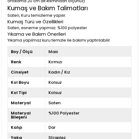
ortalama 20 cm alt kısmından ölçünüz)
Kumaş ve Bakım Talimatları
Saten, Kuru temizleme yapılır.
Kumaş Türü ve Özellikleri
Saten, esneme yapmaz. %100 polyester
Yıkama ve Bakım Önerileri
Yıkama yapılmaz kuru temizle ile bakımı yaptırılabilir.
Boy / Ölçü
Maxi
Renk
Kırmızı
Cinsiyet
Kadın / Kız
Kol Boyu
Kolsuz
Kol Tipi
Kolsuz
Materyal
Saten
Materyal
%100 Polyester
Bileşeni
Kalıp
Dar
Yaka
Straplez