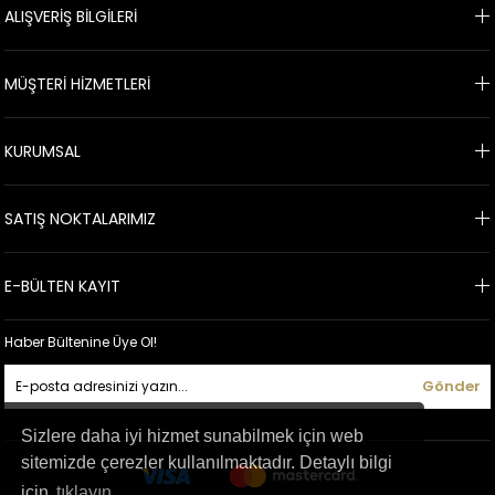
ALIŞVERİŞ BİLGİLERİ
MÜŞTERİ HİZMETLERİ
KURUMSAL
SATIŞ NOKTALARIMIZ
E-BÜLTEN KAYIT
Haber Bültenine Üye Ol!
Gönder
Sizlere daha iyi hizmet sunabilmek için web
sitemizde çerezler kullanılmaktadır. Detaylı bilgi
için
tıklayın.