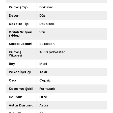
Kumaş Tipi
Dokuma
Desen
Düz
Dekolte Tipi
Dekolteli
Dahili Sütyen
Var
/ Glop
Model Bedeni
38 Beden
Kumaş
%100 polyester
Yüzdesi
Boy
Maxi
Paket İçeriği
Tekli
Cep
Cepsiz
Kapama Şekli
Fermuarlı
Kalınlık
Orta
Astar Durumu
Astarlı