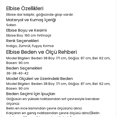
Elbise Özellikleri
Elbise dar kalıptır, göğsünde glop vardır.
Materyal ve Kumaş İçeriği
Saten
Elbise Boyu ve Kesimi
Elbise Boy: 160 cm Yırtmaçlı
Renk Seçenekleri
İndigo, Zümrüt, Fuşya, Kırmızı
Elbise Beden ve Ölçü Rehberi
Model Bilgileri: Beden 38 Boy: 171 cm, Göğüs: 87 cm, Bel: 62 cm,
Basen: 90 cm
Beden Seçenekleri
36-38-40-42
Model Ölçüleri ve Üzerindeki Beden
Model Bilgileri: Beden 38 Boy: 171 cm, Göğüs: 87 cm, Bel: 62 cm,
Basen: 90 cm
Beden Seçimi İçin İpuçları
Göğüsün en yüksek noktasından sırt çevresiyle beraber
ölçünüz.
Belin en ince kısmından çevre ölçüsünü alınız.
Kalçanın en geniş noktasından çevre ölçüsü alınız(Belin