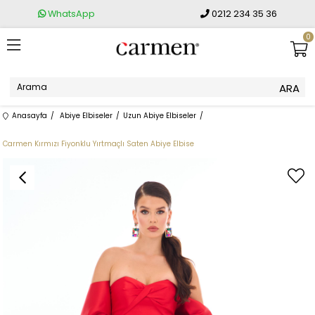
WhatsApp
0212 234 35 36
0
Anasayfa
Abiye Elbiseler
Uzun Abiye Elbiseler
Carmen Kırmızı Fiyonklu Yırtmaçlı Saten Abiye Elbise