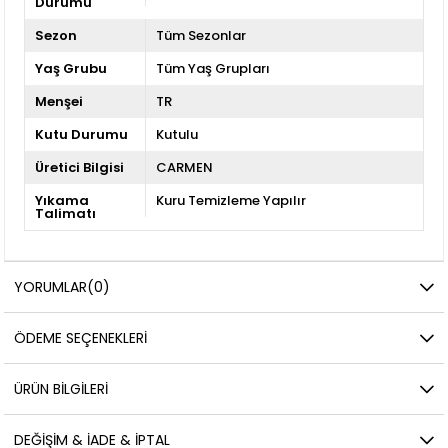
Durumu
Sezon
Tüm Sezonlar
Yaş Grubu
Tüm Yaş Grupları
Menşei
TR
Kutu Durumu
Kutulu
Üretici Bilgisi
CARMEN
Yıkama
Kuru Temizleme Yapılır
Talimatı
YORUMLAR
(0)
ÖDEME SEÇENEKLERI
ÜRÜN BILGILERI
DEĞIŞIM & İADE & İPTAL