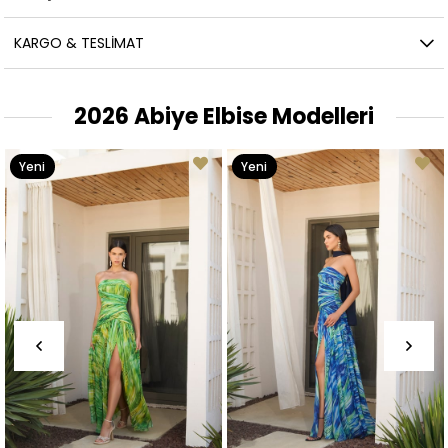
KARGO & TESLIMAT
2026 Abiye Elbise Modelleri
Yeni
Yeni
Ürün
Ürün