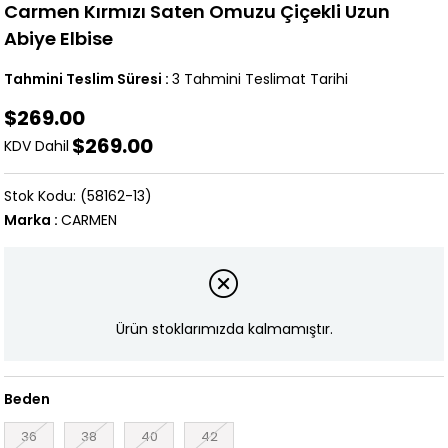
Carmen Kırmızı Saten Omuzu Çiçekli Uzun
Abiye Elbise
Tahmini Teslim Süresi
:
3 Tahmini Teslimat Tarihi
$269.00
$269.00
KDV Dahil
(58162-13)
Marka
:
CARMEN
Ürün stoklarımızda kalmamıştır.
Beden
36
38
40
42