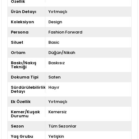
Özellik
Ürün Detayı
Yırtmaçlı
Koleksiyon
Design
Persona
Fashion Forward
Siluet
Basic
Ortam
Düğün/Nikah
Baskı/Nakış
Baskısız
Tekniği
Dokuma Tipi
Saten
Sürdürülebilirlik
Hayır
Detayı
Ek Özellik
Yırtmaçlı
Kemer/Kuşak
Kemersiz
Durumu
Sezon
Tüm Sezonlar
Yaş Grubu
Yetişkin