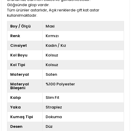
Göğsünde glop vardır.
Tüm ürünler astarlıdır, Açık renklerde çift kat astar
kullanılmaktadır.
Boy / Ölçü
Maxi
Renk
Kırmızı
Cinsiyet
Kadın / Kız
Kol Boyu
Kolsuz
Kol Tipi
Kolsuz
Materyal
Saten
Materyal
%100 Polyester
Bileşeni
Kalıp
Slim Fit
Yaka
Straplez
Kumaş Tipi
Dokuma
Desen
Düz