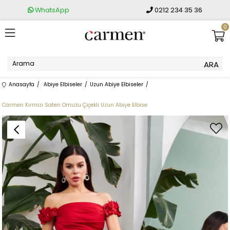
WhatsApp
0212 234 35 36
0
Anasayfa
Abiye Elbiseler
Uzun Abiye Elbiseler
Carmen Kırmızı Saten Omuzu Çiçekli Uzun Abiye Elbise