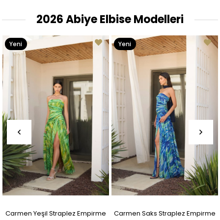
2026 Abiye Elbise Modelleri
Yeni
Yeni
Ürün
Ürün
Carmen Yeşil Straplez Empirme
Carmen Saks Straplez Empirme