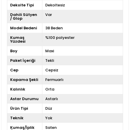
Dekolte Tipi
Dekoltesiz
Dahili Sütyen
Var
/ Glop
Model Bedeni
38 Beden
Kumaş
%100 polyester
Yüzdesi
Boy
Maxi
Paket İçeriği
Tekli
Cep
Cepsiz
Kapama Şekli
Fermuarlı
Kalınlık
Orta
Astar Durumu
Astarlı
Ürün Tipi
Düz
Teknik
Yok
Kumaş/İplik
Saten