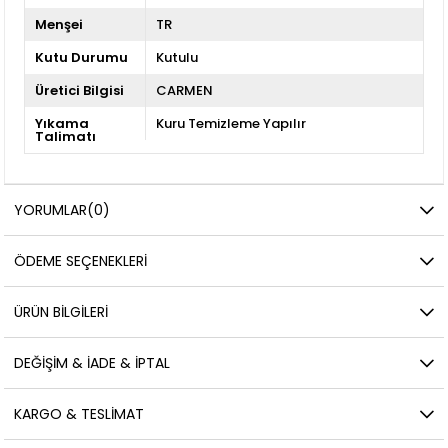
Menşei
TR
Kutu Durumu
Kutulu
Üretici Bilgisi
CARMEN
Yıkama
Kuru Temizleme Yapılır
Talimatı
YORUMLAR
(0)
ÖDEME SEÇENEKLERI
ÜRÜN BILGILERI
DEĞIŞIM & İADE & İPTAL
KARGO & TESLIMAT