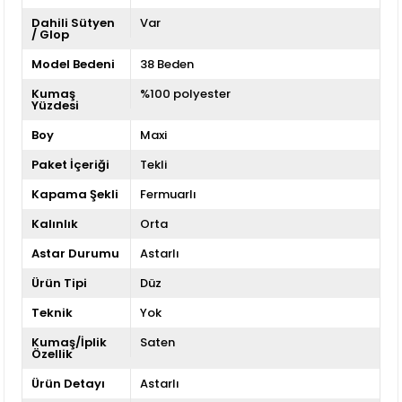
Dahili Sütyen
Var
/ Glop
Model Bedeni
38 Beden
Kumaş
%100 polyester
Yüzdesi
Boy
Maxi
Paket İçeriği
Tekli
Kapama Şekli
Fermuarlı
Kalınlık
Orta
Astar Durumu
Astarlı
Ürün Tipi
Düz
Teknik
Yok
Kumaş/İplik
Saten
Özellik
Ürün Detayı
Astarlı