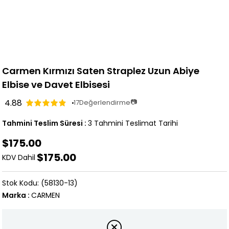
Carmen Kırmızı Saten Straplez Uzun Abiye
Elbise ve Davet Elbisesi
4.88
📷
17
Değerlendirme
Tahmini Teslim Süresi
:
3 Tahmini Teslimat Tarihi
$175.00
$175.00
KDV Dahil
(58130-13)
Marka
:
CARMEN