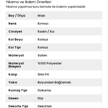
Yıkama ve Bakım Önerileri
Yıkama yapılmaz kuru temizle ile bakımı yaptırılabilir.
Boy / Ölçü
Maxi
Renk
Kırmızı
Cinsiyet
Kadın / Kız
Kol Boyu
Kolsuz
Kol Tipi
Kolsuz
Materyal
Saten
Materyal
%100 Polyester
Bileşeni
Kalıp
Slim Fit
Yaka
Boyundan Bağlamalı
Kumaş Tipi
Dokuma
Desen
Düz
Dekolte Tipi
Dekolteli