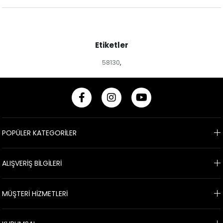
Etiketler
58130
,
POPÜLER KATEGORİLER
ALIŞVERİŞ BİLGİLERİ
MÜŞTERİ HİZMETLERİ