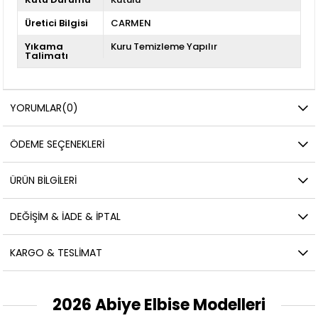
Üretici Bilgisi
CARMEN
Yıkama
Kuru Temizleme Yapılır
Talimatı
YORUMLAR
(0)
ÖDEME SEÇENEKLERI
ÜRÜN BILGILERI
DEĞIŞIM & İADE & İPTAL
KARGO & TESLIMAT
2026 Abiye Elbise Modelleri