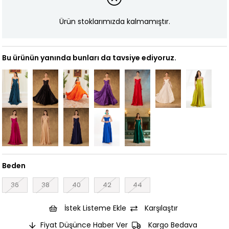
Ürün stoklarımızda kalmamıştır.
Bu ürünün yanında bunları da tavsiye ediyoruz.
Beden
36
38
40
42
44
İstek Listeme Ekle
Karşılaştır
Fiyat Düşünce Haber Ver
Kargo Bedava