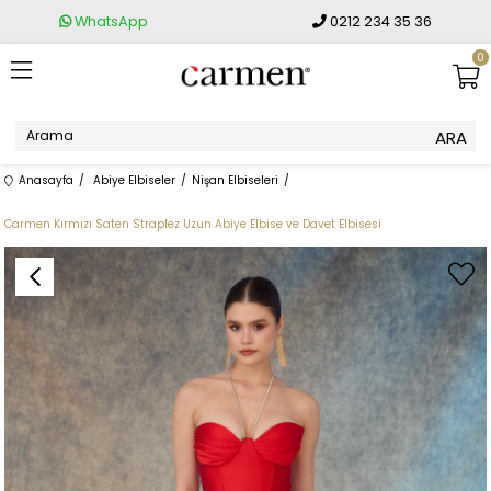
WhatsApp
0212 234 35 36
0
Anasayfa
Abiye Elbiseler
Nişan Elbiseleri
Carmen Kırmızı Saten Straplez Uzun Abiye Elbise ve Davet Elbisesi