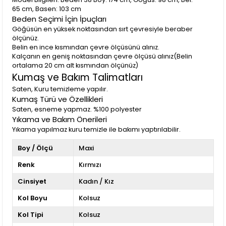
65 cm, Basen: 103 cm
Beden Seçimi İçin İpuçları
Göğüsün en yüksek noktasından sırt çevresiyle beraber
ölçünüz.
Belin en ince kısmından çevre ölçüsünü alınız.
Kalçanın en geniş noktasından çevre ölçüsü alınız(Belin
ortalama 20 cm alt kısmından ölçünüz)
Kumaş ve Bakım Talimatları
Saten, Kuru temizleme yapılır.
Kumaş Türü ve Özellikleri
Saten, esneme yapmaz. %100 polyester
Yıkama ve Bakım Önerileri
Yıkama yapılmaz kuru temizle ile bakımı yaptırılabilir.
Boy / Ölçü
Maxi
Renk
Kırmızı
Cinsiyet
Kadın / Kız
Kol Boyu
Kolsuz
Kol Tipi
Kolsuz