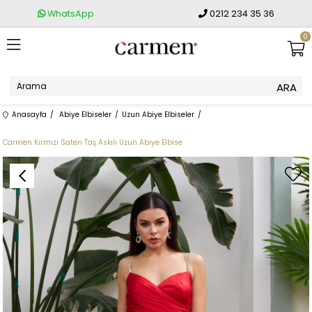
WhatsApp
0212 234 35 36
0
Anasayfa
Abiye Elbiseler
Uzun Abiye Elbiseler
Carmen Kırmızı Saten Taş Askılı Uzun Abiye Elbise