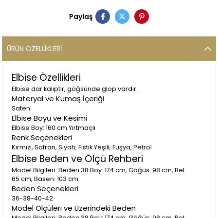
Paylaş
ÜRÜN ÖZELLIKLERI
Elbise Özellikleri
Elbise dar kalıptır, göğsünde glop vardır.
Materyal ve Kumaş İçeriği
Saten
Elbise Boyu ve Kesimi
Elbise Boy: 160 cm Yırtmaçlı
Renk Seçenekleri
Kırmızı, Safran, Siyah, Fıstık Yeşili, Fuşya, Petrol
Elbise Beden ve Ölçü Rehberi
Model Bilgileri: Beden 38 Boy: 174 cm, Göğüs: 98 cm, Bel:
65 cm, Basen: 103 cm
Beden Seçenekleri
36-38-40-42
Model Ölçüleri ve Üzerindeki Beden
Model Bilgileri: Beden 38 Boy: 174 cm, Göğüs: 98 cm, Bel: