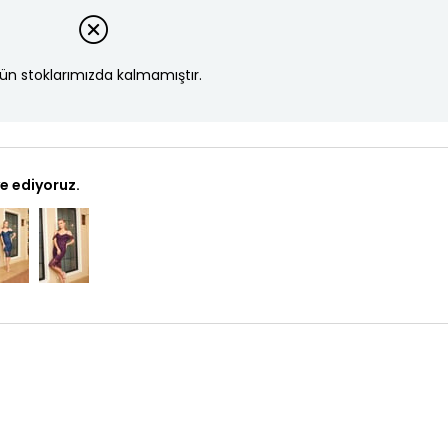
ün stoklarımızda kalmamıştır.
e ediyoruz.