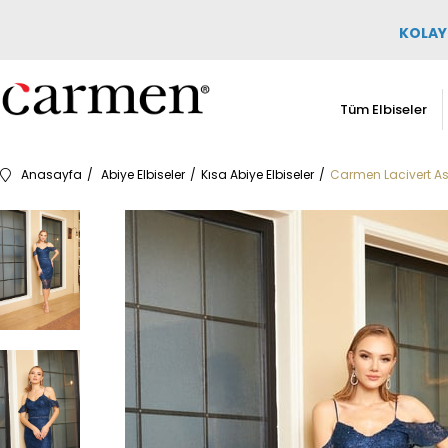
KOLAY 
Tüm Elbiseler
Anasayfa
Abiye Elbiseler
Kısa Abiye Elbiseler
Carmen Lacivert Ask