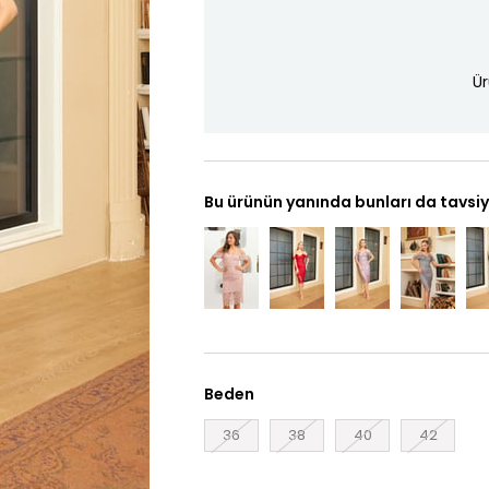
Ür
Bu ürünün yanında bunları da tavsiy
Beden
36
38
40
42