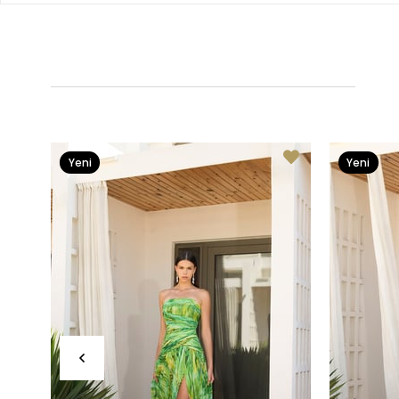
Yeni
Yeni
Ürün
Ürün