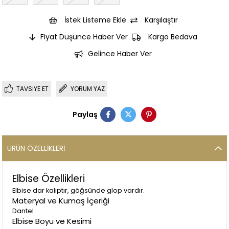
İstek Listeme Ekle
Karşılaştır
Fiyat Düşünce Haber Ver
Kargo Bedava
Gelince Haber Ver
TAVSIYE ET
YORUM YAZ
Paylaş
ÜRÜN ÖZELLIKLERI
Elbise Özellikleri
Elbise dar kalıptır, göğsünde glop vardır.
Materyal ve Kumaş İçeriği
Dantel
Elbise Boyu ve Kesimi