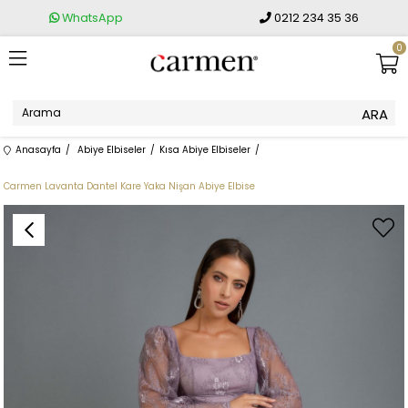
WhatsApp
0212 234 35 36
0
Anasayfa
Abiye Elbiseler
Kısa Abiye Elbiseler
Carmen Lavanta Dantel Kare Yaka Nişan Abiye Elbise