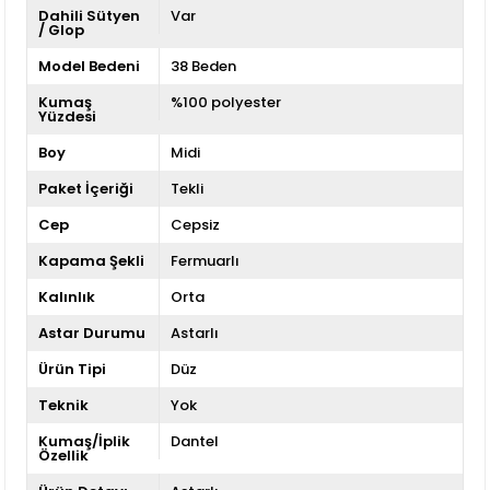
Dahili Sütyen
Var
/ Glop
Model Bedeni
38 Beden
Kumaş
%100 polyester
Yüzdesi
Boy
Midi
Paket İçeriği
Tekli
Cep
Cepsiz
Kapama Şekli
Fermuarlı
Kalınlık
Orta
Astar Durumu
Astarlı
Ürün Tipi
Düz
Teknik
Yok
Kumaş/İplik
Dantel
Özellik