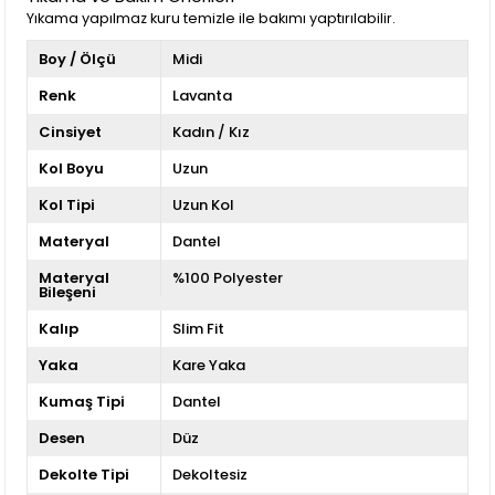
Yıkama yapılmaz kuru temizle ile bakımı yaptırılabilir.
Boy / Ölçü
Midi
Renk
Lavanta
Cinsiyet
Kadın / Kız
Kol Boyu
Uzun
Kol Tipi
Uzun Kol
Materyal
Dantel
Materyal
%100 Polyester
Bileşeni
Kalıp
Slim Fit
Yaka
Kare Yaka
Kumaş Tipi
Dantel
Desen
Düz
Dekolte Tipi
Dekoltesiz