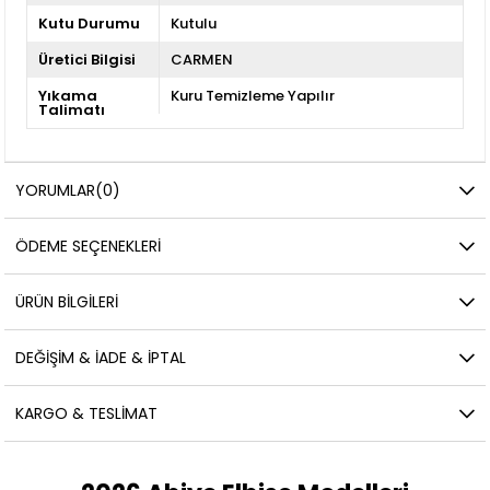
Kutu Durumu
Kutulu
Üretici Bilgisi
CARMEN
Yıkama
Kuru Temizleme Yapılır
Talimatı
YORUMLAR
(0)
ÖDEME SEÇENEKLERI
ÜRÜN BILGILERI
DEĞIŞIM & İADE & İPTAL
KARGO & TESLIMAT