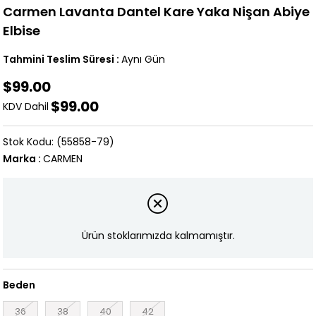
Carmen Lavanta Dantel Kare Yaka Nişan Abiye
Elbise
Tahmini Teslim Süresi
:
Aynı Gün
$99.00
$99.00
KDV Dahil
(55858-79)
Marka
:
CARMEN
Ürün stoklarımızda kalmamıştır.
Beden
36
38
40
42