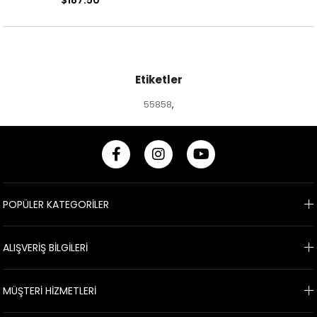
Etiketler
55858
,
POPÜLER KATEGORİLER
ALIŞVERİŞ BİLGİLERİ
MÜŞTERİ HİZMETLERİ