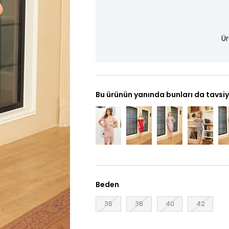
Ür
Bu ürünün yanında bunları da tavsiy
Beden
36
38
40
42