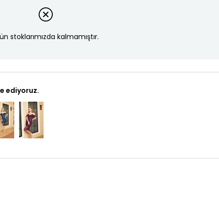
ün stoklarımızda kalmamıştır.
e ediyoruz.