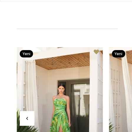
Yeni
Yeni
Ürün
Ürün