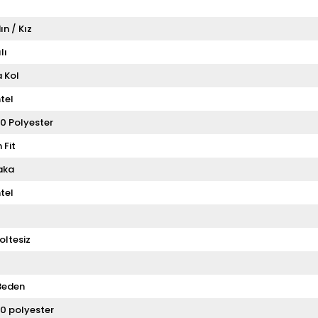
ın / Kız
lı
a Kol
tel
0 Polyester
 Fit
aka
tel
oltesiz
Beden
0 polyester