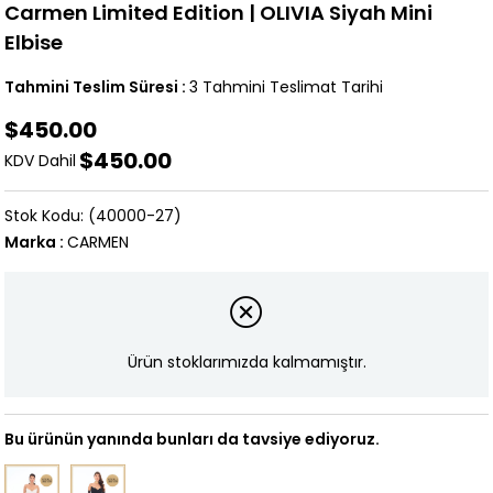
Carmen Limited Edition | OLIVIA Siyah Mini
Elbise
Tahmini Teslim Süresi
:
3 Tahmini Teslimat Tarihi
$450.00
$450.00
KDV Dahil
(40000-27)
Marka
:
CARMEN
Ürün stoklarımızda kalmamıştır.
Bu ürünün yanında bunları da tavsiye ediyoruz.