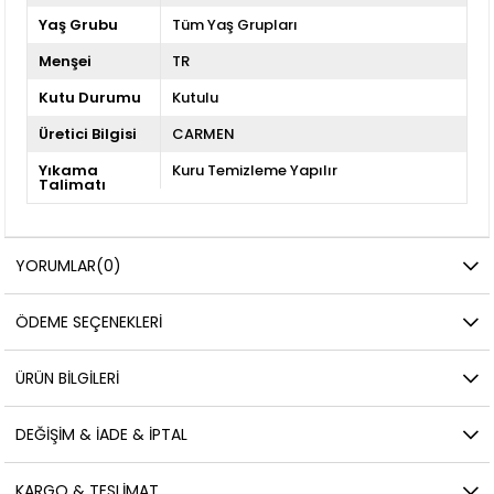
Yaş Grubu
Tüm Yaş Grupları
Menşei
TR
Kutu Durumu
Kutulu
Üretici Bilgisi
CARMEN
Yıkama
Kuru Temizleme Yapılır
Talimatı
YORUMLAR
(0)
ÖDEME SEÇENEKLERI
ÜRÜN BILGILERI
DEĞIŞIM & İADE & İPTAL
KARGO & TESLIMAT