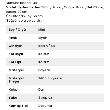
Numune Bedeni: 38
Model Bilgileri: Beden 38 Boy: 171 cm, Göğüs: 87 cm, Bel: 62 cm,
Basen: 90 cm
Ön Ortadan Boy: 56 cm
Göğsünde glop vardır.
Boy / Ölçü
Mini
Renk
Siyah
Cinsiyet
Kadın / Kız
Kol Boyu
Kolsuz
Kol Tipi
Kolsuz
Materyal
Payetli
Materyal
%100 Polyester
Bileşeni
Kalıp
Dar
Yaka
Straplez
Kumaş Tipi
Dokuma