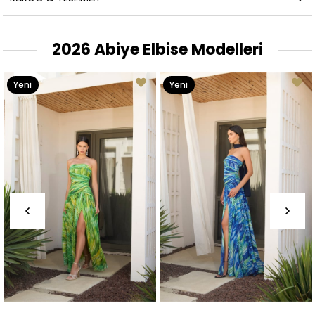
2026 Abiye Elbise Modelleri
Yeni
Yeni
Ürün
Ürün