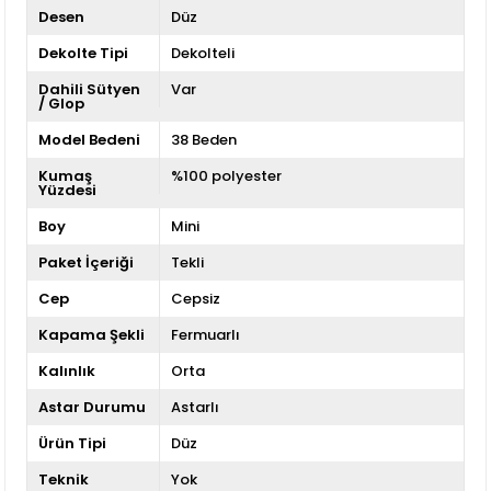
Desen
Düz
Dekolte Tipi
Dekolteli
Dahili Sütyen
Var
/ Glop
Model Bedeni
38 Beden
Kumaş
%100 polyester
Yüzdesi
Boy
Mini
Paket İçeriği
Tekli
Cep
Cepsiz
Kapama Şekli
Fermuarlı
Kalınlık
Orta
Astar Durumu
Astarlı
Ürün Tipi
Düz
Teknik
Yok