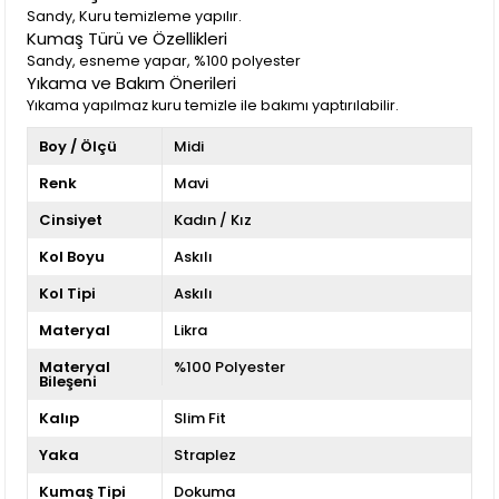
Sandy, Kuru temizleme yapılır.
Kumaş Türü ve Özellikleri
Sandy, esneme yapar, %100 polyester
Yıkama ve Bakım Önerileri
Yıkama yapılmaz kuru temizle ile bakımı yaptırılabilir.
Boy / Ölçü
Midi
Renk
Mavi
Cinsiyet
Kadın / Kız
Kol Boyu
Askılı
Kol Tipi
Askılı
Materyal
Likra
Materyal
%100 Polyester
Bileşeni
Kalıp
Slim Fit
Yaka
Straplez
Kumaş Tipi
Dokuma