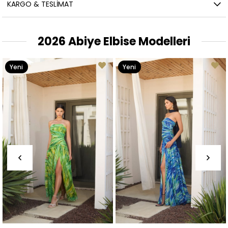
KARGO & TESLIMAT
2026 Abiye Elbise Modelleri
Yeni
Yeni
Ürün
Ürün