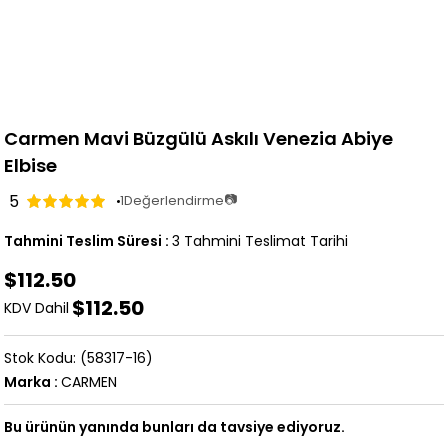
Carmen Mavi Büzgülü Askılı Venezia Abiye
Elbise
5
📷
1
Değerlendirme
Tahmini Teslim Süresi
:
3 Tahmini Teslimat Tarihi
$112.50
$112.50
KDV Dahil
(58317-16)
Marka
:
CARMEN
Bu ürünün yanında bunları da tavsiye ediyoruz.