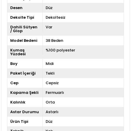
Desen
Düz
Dekolte Tipi
Dekoltesiz
Dahili Sütyen
Var
/ Glop
Model Bedeni
38 Beden
Kumaş
%100 polyester
Yüzdesi
Boy
Midi
Paket İçeriği
Tekli
Cep
Cepsiz
Kapama Şekli
Fermuarlı
Kalınlık
Orta
Astar Durumu
Astarlı
Ürün Tipi
Düz