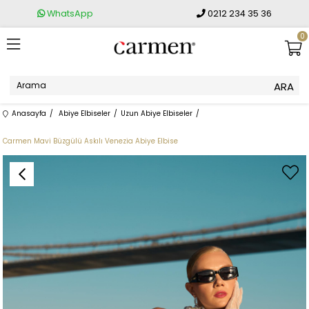
WhatsApp
0212 234 35 36
0
Anasayfa
Abiye Elbiseler
Uzun Abiye Elbiseler
Carmen Mavi Büzgülü Askılı Venezia Abiye Elbise