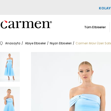
KOLAY 
Tüm Elbiseler
Anasayfa
Abiye Elbiseler
Nişan Elbiseleri
Carmen Mavi Üzeri Saten