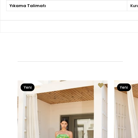
Yıkama Talimatı
Kur
Yeni
Yeni
Ürün
Ürün