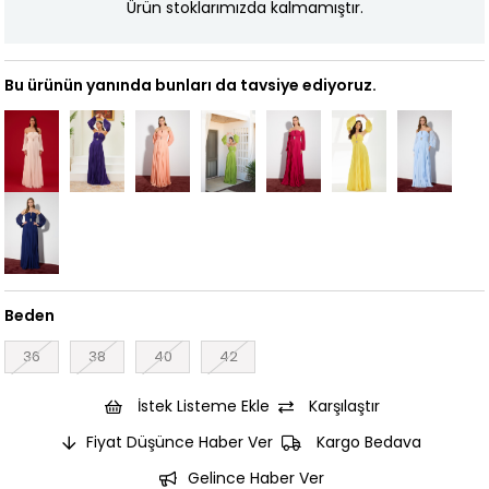
Ürün stoklarımızda kalmamıştır.
Bu ürünün yanında bunları da tavsiye ediyoruz.
Beden
36
38
40
42
İstek Listeme Ekle
Karşılaştır
Fiyat Düşünce Haber Ver
Kargo Bedava
Gelince Haber Ver