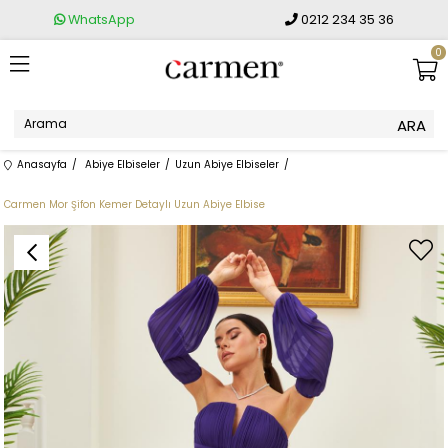
WhatsApp
0212 234 35 36
0
Anasayfa
Abiye Elbiseler
Uzun Abiye Elbiseler
Carmen Mor Şifon Kemer Detaylı Uzun Abiye Elbise