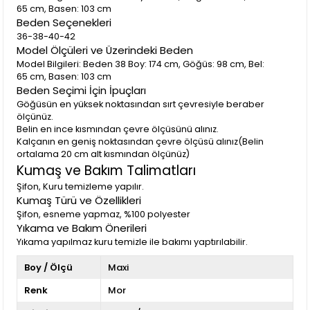
65 cm, Basen: 103 cm
Beden Seçenekleri
36-38-40-42
Model Ölçüleri ve Üzerindeki Beden
Model Bilgileri: Beden 38 Boy: 174 cm, Göğüs: 98 cm, Bel:
65 cm, Basen: 103 cm
Beden Seçimi İçin İpuçları
Göğüsün en yüksek noktasından sırt çevresiyle beraber
ölçünüz.
Belin en ince kısmından çevre ölçüsünü alınız.
Kalçanın en geniş noktasından çevre ölçüsü alınız(Belin
ortalama 20 cm alt kısmından ölçünüz)
Kumaş ve Bakım Talimatları
Şifon, Kuru temizleme yapılır.
Kumaş Türü ve Özellikleri
Şifon, esneme yapmaz, %100 polyester
Yıkama ve Bakım Önerileri
Yıkama yapılmaz kuru temizle ile bakımı yaptırılabilir.
Boy / Ölçü
Maxi
Renk
Mor