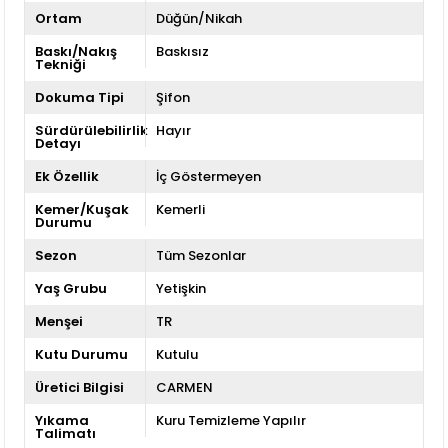
Ortam
Düğün/Nikah
Baskı/Nakış
Baskısız
Tekniği
Dokuma Tipi
Şifon
Sürdürülebilirlik
Hayır
Detayı
Ek Özellik
İç Göstermeyen
Kemer/Kuşak
Kemerli
Durumu
Sezon
Tüm Sezonlar
Yaş Grubu
Yetişkin
Menşei
TR
Kutu Durumu
Kutulu
Üretici Bilgisi
CARMEN
Yıkama
Kuru Temizleme Yapılır
Talimatı