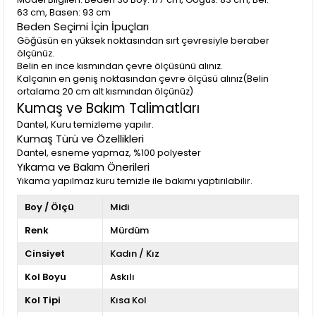
63 cm, Basen: 93 cm
Beden Seçimi İçin İpuçları
Göğüsün en yüksek noktasından sırt çevresiyle beraber
ölçünüz.
Belin en ince kısmından çevre ölçüsünü alınız.
Kalçanın en geniş noktasından çevre ölçüsü alınız(Belin
ortalama 20 cm alt kısmından ölçünüz)
Kumaş ve Bakım Talimatları
Dantel, Kuru temizleme yapılır.
Kumaş Türü ve Özellikleri
Dantel, esneme yapmaz, %100 polyester
Yıkama ve Bakım Önerileri
Yıkama yapılmaz kuru temizle ile bakımı yaptırılabilir.
Boy / Ölçü
Midi
Renk
Mürdüm
Cinsiyet
Kadın / Kız
Kol Boyu
Askılı
Kol Tipi
Kısa Kol