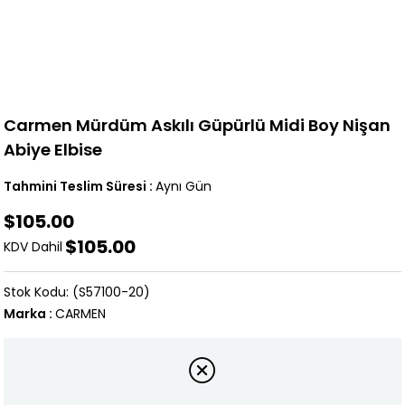
Carmen Mürdüm Askılı Güpürlü Midi Boy Nişan
Abiye Elbise
Tahmini Teslim Süresi
:
Aynı Gün
$105.00
$105.00
KDV Dahil
(S57100-20)
Marka
:
CARMEN