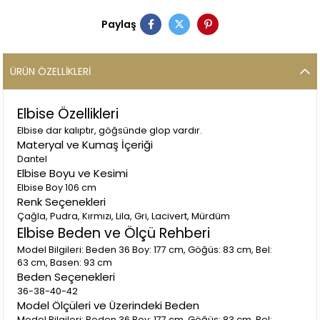
Paylaş
ÜRÜN ÖZELLIKLERI
Elbise Özellikleri
Elbise dar kalıptır, göğsünde glop vardır.
Materyal ve Kumaş İçeriği
Dantel
Elbise Boyu ve Kesimi
Elbise Boy 106 cm
Renk Seçenekleri
Çağla, Pudra, Kırmızı, Lila, Gri, Lacivert, Mürdüm
Elbise Beden ve Ölçü Rehberi
Model Bilgileri: Beden 36 Boy: 177 cm, Göğüs: 83 cm, Bel:
63 cm, Basen: 93 cm
Beden Seçenekleri
36-38-40-42
Model Ölçüleri ve Üzerindeki Beden
Model Bilgileri: Beden 36 Boy: 177 cm, Göğüs: 83 cm, Bel: