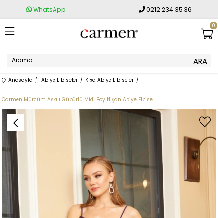
WhatsApp
0212 234 35 36
0
Anasayfa
Abiye Elbiseler
Kısa Abiye Elbiseler
Carmen Mürdüm Askılı Güpürlü Midi Boy Nişan Abiye Elbise