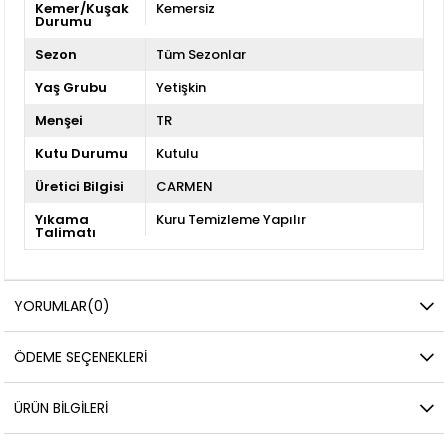
Kemer/Kuşak
Kemersiz
Durumu
Sezon
Tüm Sezonlar
Yaş Grubu
Yetişkin
Menşei
TR
Kutu Durumu
Kutulu
Üretici Bilgisi
CARMEN
Yıkama
Kuru Temizleme Yapılır
Talimatı
YORUMLAR
(0)
ÖDEME SEÇENEKLERI
ÜRÜN BILGILERI