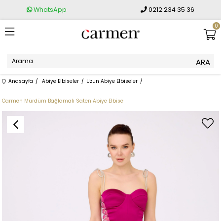
WhatsApp
0212 234 35 36
0
Anasayfa
Abiye Elbiseler
Uzun Abiye Elbiseler
Carmen Mürdüm Bağlamalı Saten Abiye Elbise