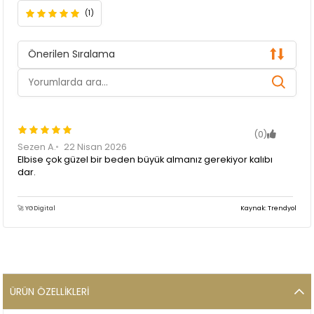
(1)
Önerilen Sıralama
(0)
Sezen A.
22 Nisan 2026
Elbise çok güzel bir beden büyük almanız gerekiyor kalıbı
dar.
🚀 YGDigital
Kaynak: Trendyol
ÜRÜN ÖZELLIKLERI