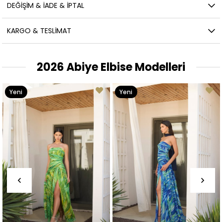
DEĞIŞIM & İADE & İPTAL
KARGO & TESLIMAT
2026 Abiye Elbise Modelleri
Yeni
Yeni
Ürün
Ürün