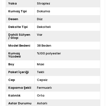
Yaka
Straplez
Kumaş Tipi
Dokuma
Desen
Düz
Dekolte Tipi
Dekolteli
Dahili Sütyen
Var
/ Glop
Model Bedeni
38 Beden
Kumaş
%100 polyester
Yüzdesi
Boy
Maxi
Paket İçeriği
Tekli
Cep
Cepsiz
Kapama Şekli
Fermuarlı
Kalınlık
Orta
Astar Durumu
Astarlı