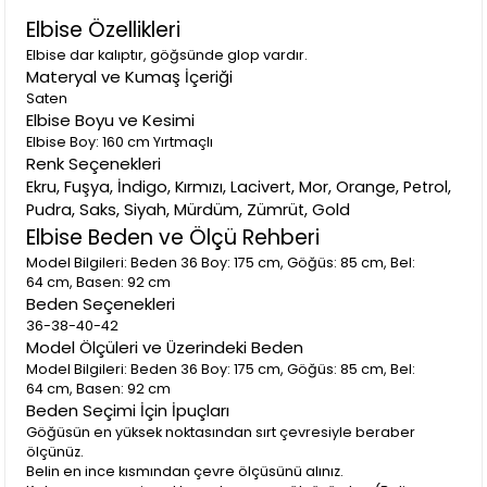
Elbise Özellikleri
Elbise dar kalıptır, göğsünde glop vardır.
Materyal ve Kumaş İçeriği
Saten
Elbise Boyu ve Kesimi
Elbise Boy: 160 cm Yırtmaçlı
Renk Seçenekleri
Ekru, Fuşya, İndigo, Kırmızı, Lacivert, Mor, Orange, Petrol,
Pudra, Saks, Siyah, Mürdüm, Zümrüt, Gold
Elbise Beden ve Ölçü Rehberi
Model Bilgileri: Beden 36 Boy: 175 cm, Göğüs: 85 cm, Bel:
64 cm, Basen: 92 cm
Beden Seçenekleri
36-38-40-42
Model Ölçüleri ve Üzerindeki Beden
Model Bilgileri: Beden 36 Boy: 175 cm, Göğüs: 85 cm, Bel:
64 cm, Basen: 92 cm
Beden Seçimi İçin İpuçları
Göğüsün en yüksek noktasından sırt çevresiyle beraber
ölçünüz.
Belin en ince kısmından çevre ölçüsünü alınız.