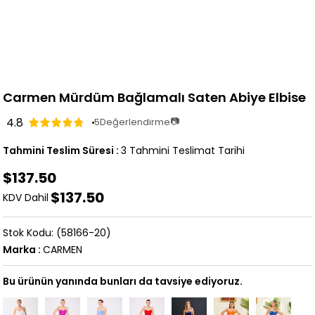
Carmen Mürdüm Bağlamalı Saten Abiye Elbise
4.8
📷
5
Değerlendirme
Tahmini Teslim Süresi
:
3 Tahmini Teslimat Tarihi
$137.50
$137.50
KDV Dahil
(58166-20)
Marka
:
CARMEN
Bu ürünün yanında bunları da tavsiye ediyoruz.