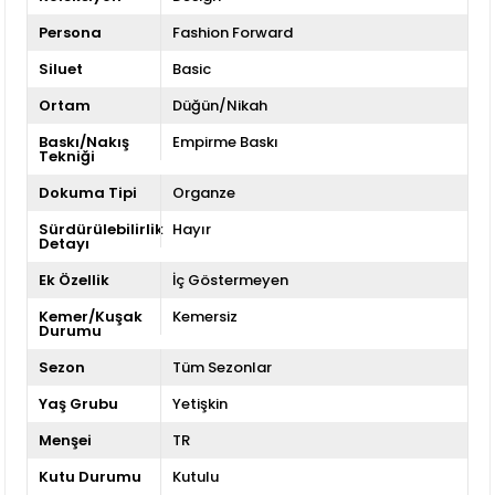
Persona
Fashion Forward
Siluet
Basic
Ortam
Düğün/Nikah
Baskı/Nakış
Empirme Baskı
Tekniği
Dokuma Tipi
Organze
Sürdürülebilirlik
Hayır
Detayı
Ek Özellik
İç Göstermeyen
Kemer/Kuşak
Kemersiz
Durumu
Sezon
Tüm Sezonlar
Yaş Grubu
Yetişkin
Menşei
TR
Kutu Durumu
Kutulu