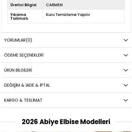
Üretici Bilgisi
CARMEN
Yıkama
Kuru Temizleme Yapılır
Talimatı
YORUMLAR
(0)
ÖDEME SEÇENEKLERI
ÜRÜN BILGILERI
DEĞIŞIM & İADE & İPTAL
KARGO & TESLIMAT
2026 Abiye Elbise Modelleri