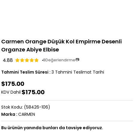
Carmen Orange Düşük Kol Empirme Desenli
Organze Abiye Elbise
4.88
📷
8
Değerlendirme
Tahmini Teslim Süresi
:
3 Tahmini Teslimat Tarihi
$175.00
$175.00
KDV Dahil
(58426-106)
Marka
:
CARMEN
Bu ürünün yanında bunları da tavsiye ediyoruz.