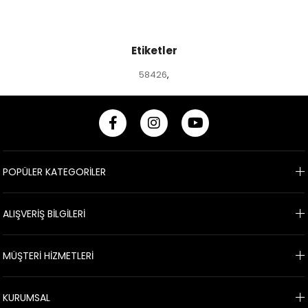
Etiketler
58426
,
POPÜLER KATEGORİLER
ALIŞVERİŞ BİLGİLERİ
MÜŞTERİ HİZMETLERİ
KURUMSAL