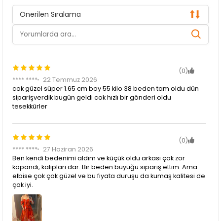
Önerilen Sıralama
(0)
**** ****
22 Temmuz 2026
cok güzel süper 1.65 cm boy 55 kilo 38 beden tam oldu dün
siparişverdik bugün geldi cok hızlı bir gönderi oldu
tesekkürler
(0)
**** ****
27 Haziran 2026
Ben kendi bedenimi aldım ve küçük oldu arkası çok zor
kapandı, kalıpları dar. Bir beden büyüğü sipariş ettim. Ama
elbise çok çok güzel ve bu fiyata duruşu da kumaş kalitesi de
çok iyi.