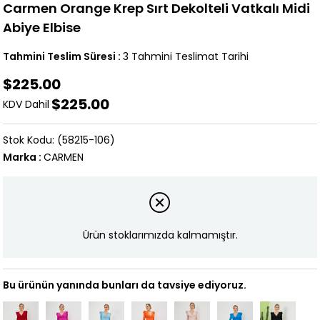
Carmen Orange Krep Sırt Dekolteli Vatkalı Midi
Abiye Elbise
Tahmini Teslim Süresi
:
3 Tahmini Teslimat Tarihi
$225.00
$225.00
KDV Dahil
(58215-106)
Marka
:
CARMEN
Ürün stoklarımızda kalmamıştır.
Bu ürünün yanında bunları da tavsiye ediyoruz.