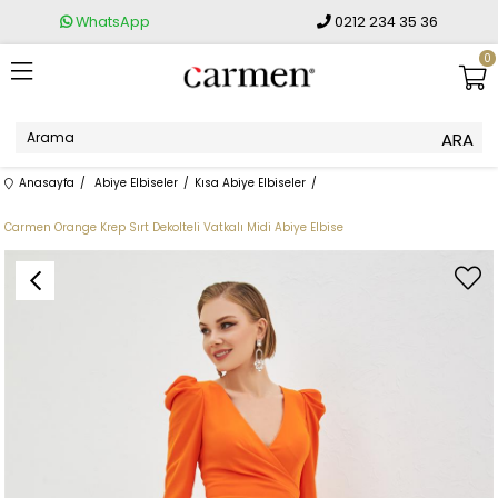
WhatsApp
0212 234 35 36
0
Anasayfa
Abiye Elbiseler
Kısa Abiye Elbiseler
Carmen Orange Krep Sırt Dekolteli Vatkalı Midi Abiye Elbise