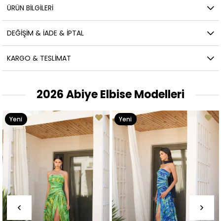
ÜRÜN BILGILERI
DEĞIŞIM & İADE & İPTAL
KARGO & TESLIMAT
2026 Abiye Elbise Modelleri
Yeni
Yeni
Ürün
Ürün