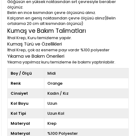
Göğüsün en yüksek noktasından sırt çevresiyle beraber
ölçünüz.
Belin en ince kısmından çevre ölçüsünü alınız.
Kalçanın en geniş noktasından çevre ölçüsü alınız(Belin
ortalama 20 cm alt kısmından ölçünüz)
Kumaş ve Bakım Talimatları
İthal Krep, Kuru temizleme yapılır.
Kumaş Türü ve Özellikleri
İthal Krep, çok az esneme payı vardır %100 polyester
Yıkama ve Bakım Önerileri
Yıkama yapılmaz kuru temizleme ile bakımı yaptırılabilir.
Boy / Ölçü
Midi
Renk
Orange
Cinsiyet
Kadın / Kız
Kol Boyu
Uzun
Kol Tipi
Uzun Kol
Materyal
Krep
Materyal
%100 Polyester