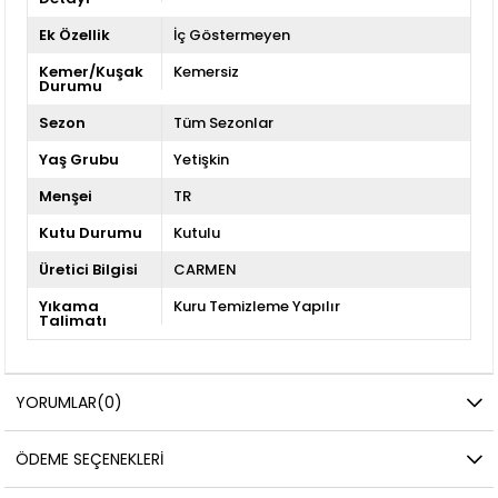
Ek Özellik
İç Göstermeyen
Kemer/Kuşak
Kemersiz
Durumu
Sezon
Tüm Sezonlar
Yaş Grubu
Yetişkin
Menşei
TR
Kutu Durumu
Kutulu
Üretici Bilgisi
CARMEN
Yıkama
Kuru Temizleme Yapılır
Talimatı
YORUMLAR
(0)
ÖDEME SEÇENEKLERI