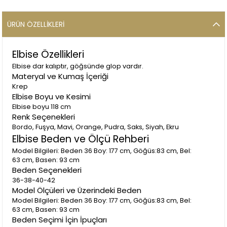
ÜRÜN ÖZELLIKLERI
Elbise Özellikleri
Elbise dar kalıptır, göğsünde glop vardır.
Materyal ve Kumaş İçeriği
Krep
Elbise Boyu ve Kesimi
Elbise boyu 118 cm
Renk Seçenekleri
Bordo, Fuşya, Mavi, Orange, Pudra, Saks, Siyah, Ekru
Elbise Beden ve Ölçü Rehberi
Model Bilgileri: Beden 36 Boy: 177 cm, Göğüs:83 cm, Bel:
63 cm, Basen: 93 cm
Beden Seçenekleri
36-38-40-42
Model Ölçüleri ve Üzerindeki Beden
Model Bilgileri: Beden 36 Boy: 177 cm, Göğüs:83 cm, Bel:
63 cm, Basen: 93 cm
Beden Seçimi İçin İpuçları