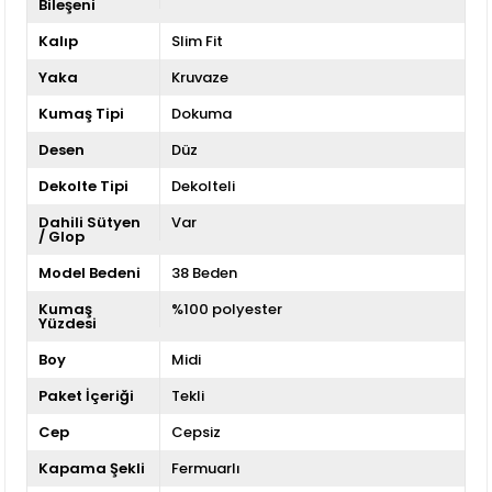
Bileşeni
Kalıp
Slim Fit
Yaka
Kruvaze
Kumaş Tipi
Dokuma
Desen
Düz
Dekolte Tipi
Dekolteli
Dahili Sütyen
Var
/ Glop
Model Bedeni
38 Beden
Kumaş
%100 polyester
Yüzdesi
Boy
Midi
Paket İçeriği
Tekli
Cep
Cepsiz
Kapama Şekli
Fermuarlı