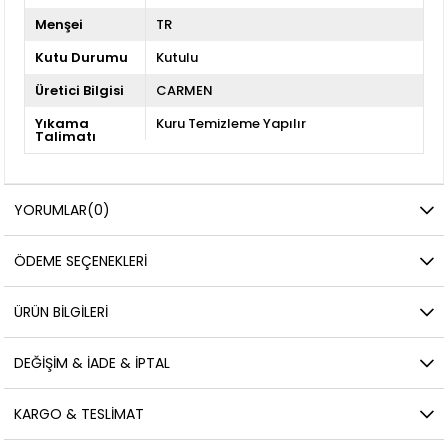
Menşei
TR
Kutu Durumu
Kutulu
Üretici Bilgisi
CARMEN
Yıkama
Kuru Temizleme Yapılır
Talimatı
YORUMLAR
(0)
ÖDEME SEÇENEKLERI
ÜRÜN BILGILERI
DEĞIŞIM & İADE & İPTAL
KARGO & TESLIMAT