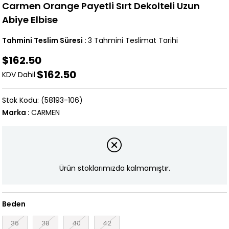
Carmen Orange Payetli Sırt Dekolteli Uzun
Abiye Elbise
Tahmini Teslim Süresi
:
3 Tahmini Teslimat Tarihi
$162.50
$162.50
KDV Dahil
(58193-106)
Marka
:
CARMEN
Ürün stoklarımızda kalmamıştır.
Beden
36
38
40
42