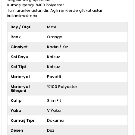
Kumaş İçeriği: %100 Polyester
Tüm ürünler astarlıdır, Açık renklerde çift kat astar
kullanılmaktadır.
Boy / Ölçü
Maxi
Renk
Orange
Cinsiyet
Kadın / Kız
Kol Boyu
Kolsuz
Kol Tipi
Kolsuz
Materyal
Payetli
Materyal
%100 Polyester
Bileşeni
Kalıp
Slim Fit
Yaka
V Yaka
Kumaş Tipi
Dokuma
Desen
Düz