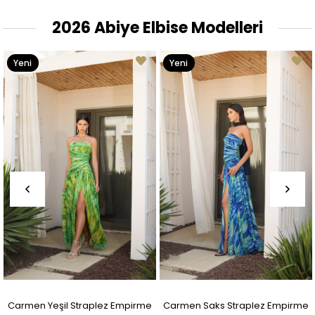
2026 Abiye Elbise Modelleri
Yeni
Yeni
Ürün
Ürün
Carmen Yeşil Straplez Empirme
Carmen Saks Straplez Empirme