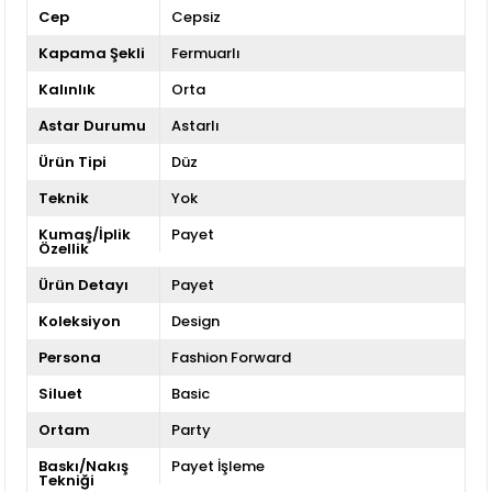
Cep
Cepsiz
Kapama Şekli
Fermuarlı
Kalınlık
Orta
Astar Durumu
Astarlı
Ürün Tipi
Düz
Teknik
Yok
Kumaş/İplik
Payet
Özellik
Ürün Detayı
Payet
Koleksiyon
Design
Persona
Fashion Forward
Siluet
Basic
Ortam
Party
Baskı/Nakış
Payet İşleme
Tekniği