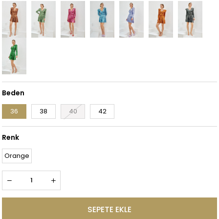
Beden
36
38
40
42
Renk
Orange