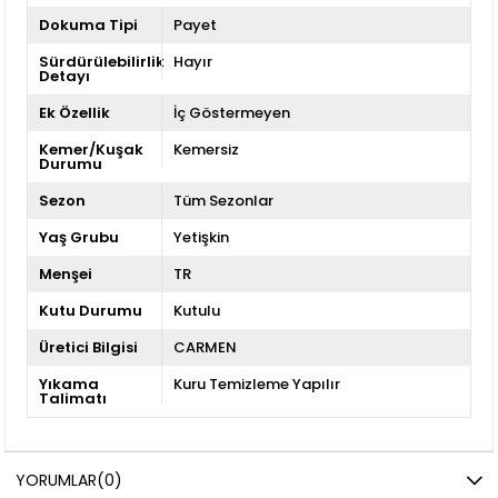
Dokuma Tipi
Payet
Sürdürülebilirlik
Hayır
Detayı
Ek Özellik
İç Göstermeyen
Kemer/Kuşak
Kemersiz
Durumu
Sezon
Tüm Sezonlar
Yaş Grubu
Yetişkin
Menşei
TR
Kutu Durumu
Kutulu
Üretici Bilgisi
CARMEN
Yıkama
Kuru Temizleme Yapılır
Talimatı
YORUMLAR
(0)