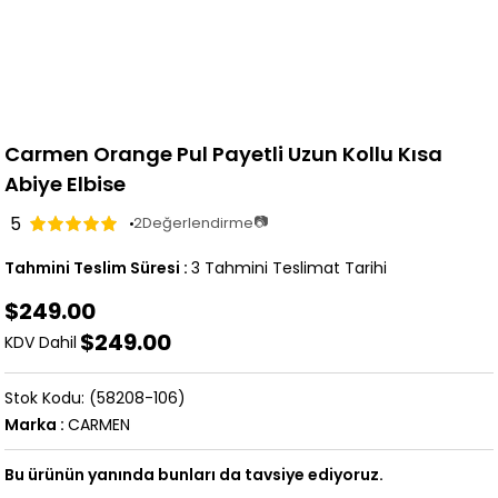
Carmen Orange Pul Payetli Uzun Kollu Kısa
Abiye Elbise
5
📷
2
Değerlendirme
Tahmini Teslim Süresi
:
3 Tahmini Teslimat Tarihi
$249.00
$249.00
KDV Dahil
(58208-106)
Marka
:
CARMEN
Bu ürünün yanında bunları da tavsiye ediyoruz.