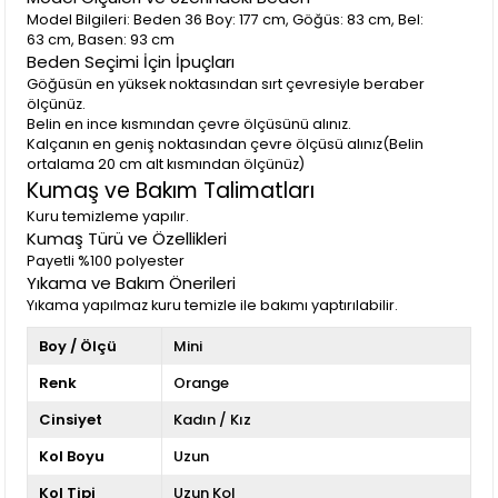
Model Bilgileri: Beden 36 Boy: 177 cm, Göğüs: 83 cm, Bel:
63 cm, Basen: 93 cm
Beden Seçimi İçin İpuçları
Göğüsün en yüksek noktasından sırt çevresiyle beraber
ölçünüz.
Belin en ince kısmından çevre ölçüsünü alınız.
Kalçanın en geniş noktasından çevre ölçüsü alınız(Belin
ortalama 20 cm alt kısmından ölçünüz)
Kumaş ve Bakım Talimatları
Kuru temizleme yapılır.
Kumaş Türü ve Özellikleri
Payetli %100 polyester
Yıkama ve Bakım Önerileri
Yıkama yapılmaz kuru temizle ile bakımı yaptırılabilir.
Boy / Ölçü
Mini
Renk
Orange
Cinsiyet
Kadın / Kız
Kol Boyu
Uzun
Kol Tipi
Uzun Kol