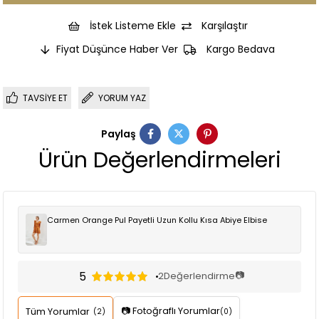
İstek Listeme Ekle
Karşılaştır
Fiyat Düşünce Haber Ver
Kargo Bedava
TAVSIYE ET
YORUM YAZ
Paylaş
Ürün Değerlendirmeleri
Carmen Orange Pul Payetli Uzun Kollu Kısa Abiye Elbise
5
📷
2
Değerlendirme
📷 Fotoğraflı Yorumlar
Tüm Yorumlar
(2)
(0)