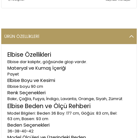
ÜRÜN ÖZELLIKLERI
Elbise Özellikleri
Elbise dar kalıptır, göğsünde glop vardır.
Materyal ve Kumaş İçeriği
Payet
Elbise Boyu ve Kesimi
Elbise boyu 90 cm
Renk Seçenekleri
Bakır, Çağla, Fuşya, İndigo, Lavanta, Orange, Siyah, Zümrüt
Elbise Beden ve Ölçü Rehberi
Model Bilgileri: Beden 36 Boy: 177 cm, Göğüs: 83 cm, Bel:
63 cm, Basen: 93 cm
Beden Seçenekleri
36-38-40-42
Model Ölçüleri ve Üzerindeki Beden