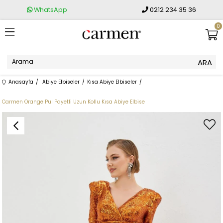
WhatsApp
0212 234 35 36
0
Anasayfa
Abiye Elbiseler
Kısa Abiye Elbiseler
Carmen Orange Pul Payetli Uzun Kollu Kısa Abiye Elbise