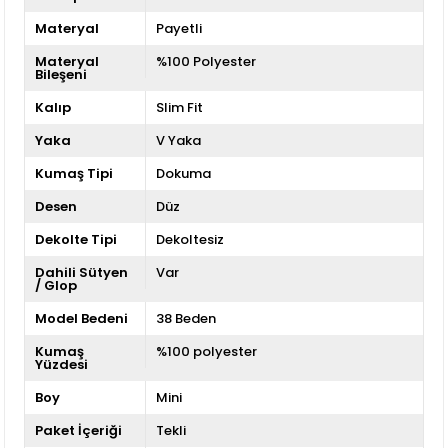
Materyal
Payetli
Materyal
%100 Polyester
Bileşeni
Kalıp
Slim Fit
Yaka
V Yaka
Kumaş Tipi
Dokuma
Desen
Düz
Dekolte Tipi
Dekoltesiz
Dahili Sütyen
Var
/ Glop
Model Bedeni
38 Beden
Kumaş
%100 polyester
Yüzdesi
Boy
Mini
Paket İçeriği
Tekli