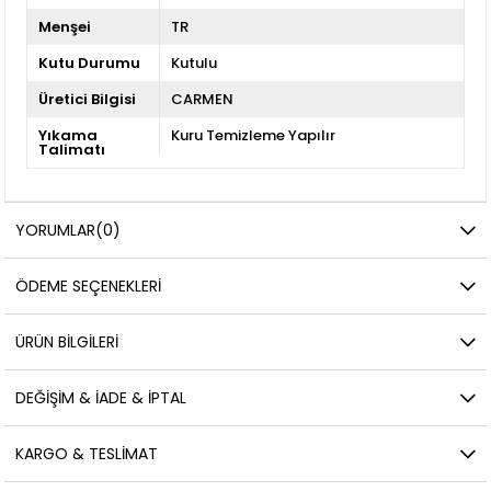
Menşei
TR
Kutu Durumu
Kutulu
Üretici Bilgisi
CARMEN
Yıkama
Kuru Temizleme Yapılır
Talimatı
YORUMLAR
(0)
ÖDEME SEÇENEKLERI
ÜRÜN BILGILERI
DEĞIŞIM & İADE & İPTAL
KARGO & TESLIMAT