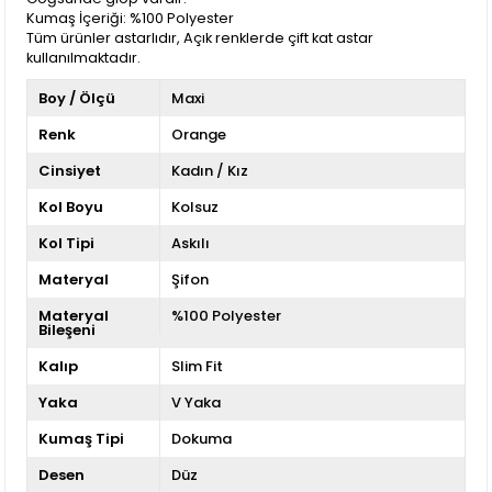
Kumaş İçeriği: %100 Polyester
Tüm ürünler astarlıdır, Açık renklerde çift kat astar
kullanılmaktadır.
Boy / Ölçü
Maxi
Renk
Orange
Cinsiyet
Kadın / Kız
Kol Boyu
Kolsuz
Kol Tipi
Askılı
Materyal
Şifon
Materyal
%100 Polyester
Bileşeni
Kalıp
Slim Fit
Yaka
V Yaka
Kumaş Tipi
Dokuma
Desen
Düz