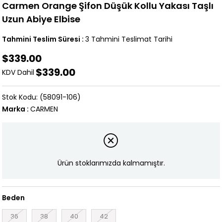
Carmen Orange Şifon Düşük Kollu Yakası Taşlı
Uzun Abiye Elbise
Tahmini Teslim Süresi
:
3 Tahmini Teslimat Tarihi
$339.00
$339.00
KDV Dahil
(58091-106)
Marka
:
CARMEN
Ürün stoklarımızda kalmamıştır.
Beden
36
38
40
42