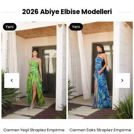
2026 Abiye Elbise Modelleri
Yeni
Yeni
Ürün
Ürün
Carmen Yeşil Straplez Empirme
Carmen Saks Straplez Empirme