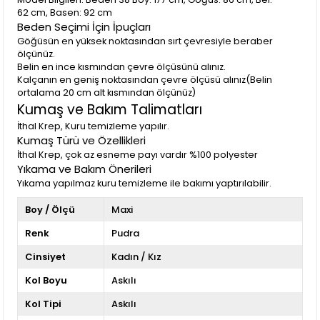
62 cm, Basen: 92 cm
Beden Seçimi İçin İpuçları
Göğüsün en yüksek noktasından sırt çevresiyle beraber
ölçünüz.
Belin en ince kısmından çevre ölçüsünü alınız.
Kalçanın en geniş noktasından çevre ölçüsü alınız(Belin
ortalama 20 cm alt kısmından ölçünüz)
Kumaş ve Bakım Talimatları
İthal Krep, Kuru temizleme yapılır.
Kumaş Türü ve Özellikleri
İthal Krep, çok az esneme payı vardır %100 polyester
Yıkama ve Bakım Önerileri
Yıkama yapılmaz kuru temizleme ile bakımı yaptırılabilir.
Boy / Ölçü
Maxi
Renk
Pudra
Cinsiyet
Kadın / Kız
Kol Boyu
Askılı
Kol Tipi
Askılı