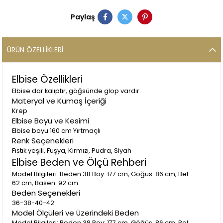
Paylaş
ÜRÜN ÖZELLIKLERI
Elbise Özellikleri
Elbise dar kalıptır, göğsünde glop vardır.
Materyal ve Kumaş İçeriği
Krep
Elbise Boyu ve Kesimi
Elbise boyu 160 cm Yırtmaçlı
Renk Seçenekleri
Fıstık yeşili, Fuşya, Kırmızı, Pudra, Siyah
Elbise Beden ve Ölçü Rehberi
Model Bilgileri: Beden 38 Boy: 177 cm, Göğüs: 86 cm, Bel:
62 cm, Basen: 92 cm
Beden Seçenekleri
36-38-40-42
Model Ölçüleri ve Üzerindeki Beden
Model Bilgileri: Beden 38 Boy: 177 cm, Göğüs: 86 cm, Bel: