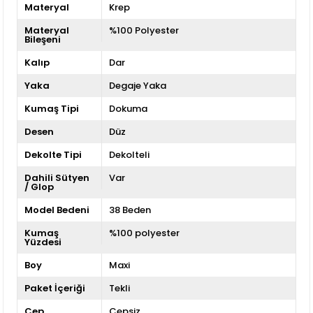
Materyal
Krep
Materyal
%100 Polyester
Bileşeni
Kalıp
Dar
Yaka
Degaje Yaka
Kumaş Tipi
Dokuma
Desen
Düz
Dekolte Tipi
Dekolteli
Dahili Sütyen
Var
/ Glop
Model Bedeni
38 Beden
Kumaş
%100 polyester
Yüzdesi
Boy
Maxi
Paket İçeriği
Tekli
Cep
Cepsiz