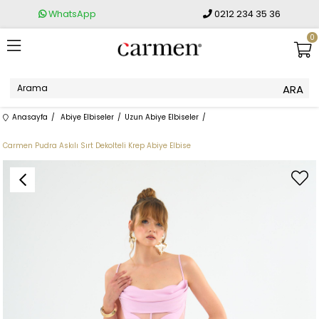
WhatsApp
0212 234 35 36
0
Anasayfa
Abiye Elbiseler
Uzun Abiye Elbiseler
Carmen Pudra Askılı Sırt Dekolteli Krep Abiye Elbise