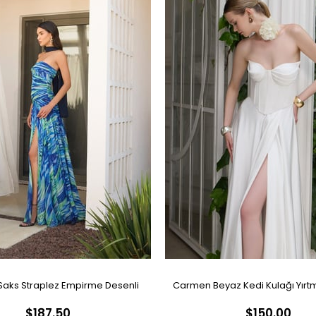
aks Straplez Empirme Desenli
Carmen Beyaz Kedi Kulağı Yırtm
$187.50
$150.00