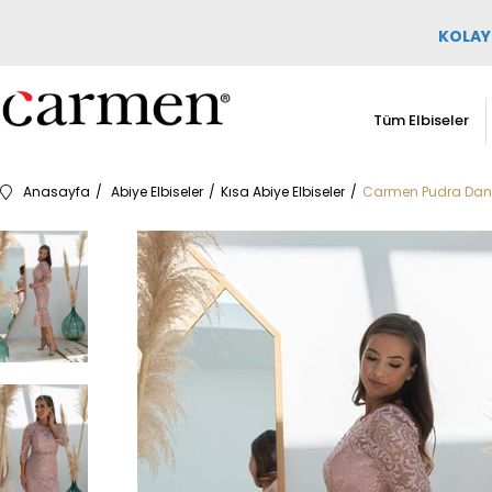
KOLAY 
Tüm Elbiseler
Anasayfa
Abiye Elbiseler
Kısa Abiye Elbiseler
Carmen Pudra Dante