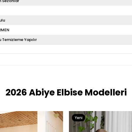
 Sezonlar
ulu
RMEN
u Temizleme Yapılır
2026 Abiye Elbise Modelleri
Yeni
Ürün