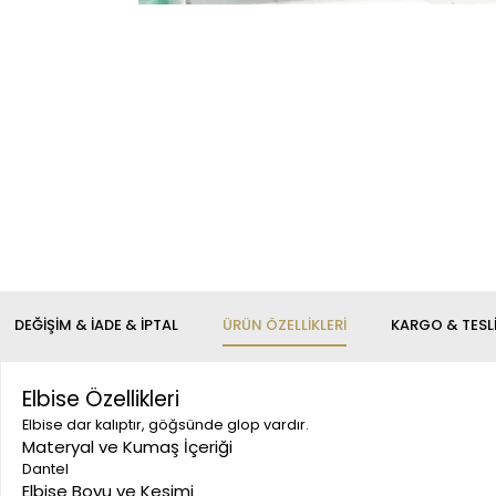
DEĞIŞIM & İADE & İPTAL
ÜRÜN ÖZELLIKLERI
KARGO & TESL
Elbise Özellikleri
Elbise dar kalıptır, göğsünde glop vardır.
Materyal ve Kumaş İçeriği
Dantel
Elbise Boyu ve Kesimi