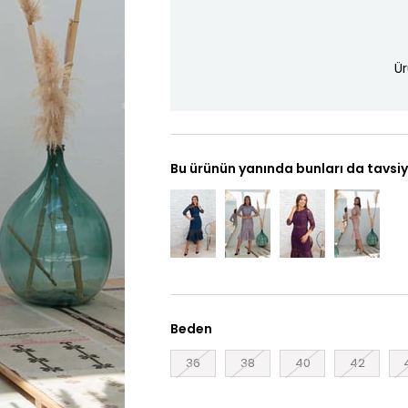
Ür
Bu ürünün yanında bunları da tavsiy
Beden
36
38
40
42