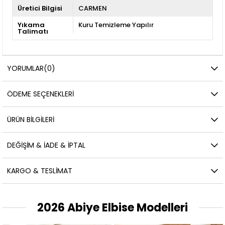
Üretici Bilgisi
CARMEN
Yıkama
Kuru Temizleme Yapılır
Talimatı
YORUMLAR
(0)
ÖDEME SEÇENEKLERI
ÜRÜN BILGILERI
DEĞIŞIM & İADE & İPTAL
KARGO & TESLIMAT
2026 Abiye Elbise Modelleri