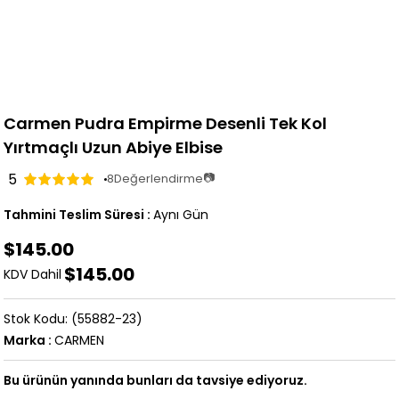
Carmen Pudra Empirme Desenli Tek Kol
Yırtmaçlı Uzun Abiye Elbise
5
📷
8
Değerlendirme
Tahmini Teslim Süresi
:
Aynı Gün
$145.00
$145.00
KDV Dahil
(55882-23)
Marka
:
CARMEN
Bu ürünün yanında bunları da tavsiye ediyoruz.