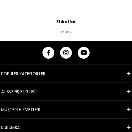
Etiketler
55882
,
POPÜLER KATEGORİLER
ALIŞVERİŞ BİLGİLERİ
MÜŞTERİ HİZMETLERİ
KURUMSAL