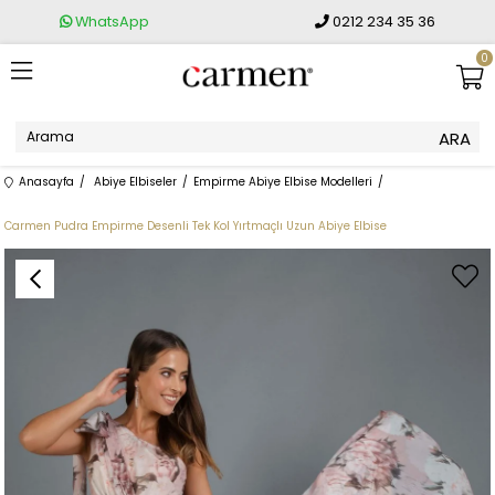
WhatsApp
0212 234 35 36
0
Anasayfa
Abiye Elbiseler
Empirme Abiye Elbise Modelleri
Carmen Pudra Empirme Desenli Tek Kol Yırtmaçlı Uzun Abiye Elbise