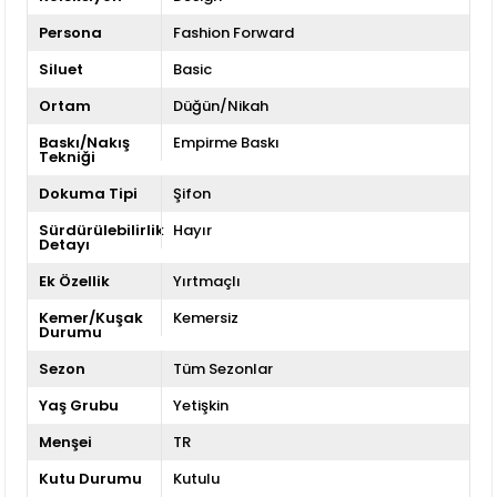
Persona
Fashion Forward
Siluet
Basic
Ortam
Düğün/Nikah
Baskı/Nakış
Empirme Baskı
Tekniği
Dokuma Tipi
Şifon
Sürdürülebilirlik
Hayır
Detayı
Ek Özellik
Yırtmaçlı
Kemer/Kuşak
Kemersiz
Durumu
Sezon
Tüm Sezonlar
Yaş Grubu
Yetişkin
Menşei
TR
Kutu Durumu
Kutulu