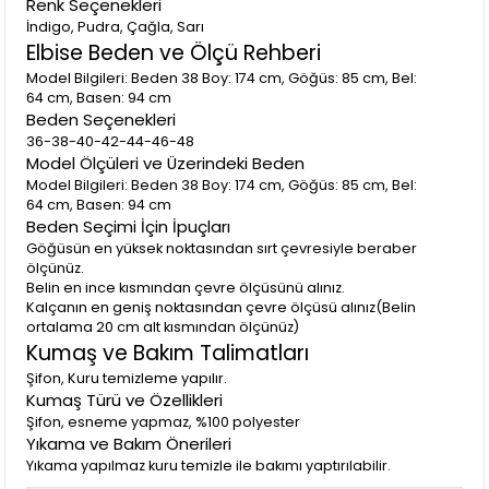
Renk Seçenekleri
İndigo, Pudra, Çağla, Sarı
Elbise Beden ve Ölçü Rehberi
Model Bilgileri: Beden 38 Boy: 174 cm, Göğüs: 85 cm, Bel:
64 cm, Basen: 94 cm
Beden Seçenekleri
36-38-40-42-44-46-48
Model Ölçüleri ve Üzerindeki Beden
Model Bilgileri: Beden 38 Boy: 174 cm, Göğüs: 85 cm, Bel:
64 cm, Basen: 94 cm
Beden Seçimi İçin İpuçları
Göğüsün en yüksek noktasından sırt çevresiyle beraber
ölçünüz.
Belin en ince kısmından çevre ölçüsünü alınız.
Kalçanın en geniş noktasından çevre ölçüsü alınız(Belin
ortalama 20 cm alt kısmından ölçünüz)
Kumaş ve Bakım Talimatları
Şifon, Kuru temizleme yapılır.
Kumaş Türü ve Özellikleri
Şifon, esneme yapmaz, %100 polyester
Yıkama ve Bakım Önerileri
Yıkama yapılmaz kuru temizle ile bakımı yaptırılabilir.