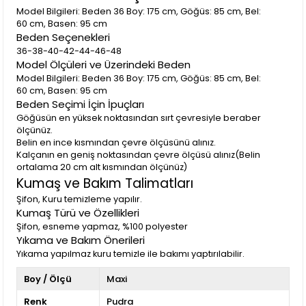
Model Bilgileri: Beden 36 Boy: 175 cm, Göğüs: 85 cm, Bel:
60 cm, Basen: 95 cm
Beden Seçenekleri
36-38-40-42-44-46-48
Model Ölçüleri ve Üzerindeki Beden
Model Bilgileri: Beden 36 Boy: 175 cm, Göğüs: 85 cm, Bel:
60 cm, Basen: 95 cm
Beden Seçimi İçin İpuçları
Göğüsün en yüksek noktasından sırt çevresiyle beraber
ölçünüz.
Belin en ince kısmından çevre ölçüsünü alınız.
Kalçanın en geniş noktasından çevre ölçüsü alınız(Belin
ortalama 20 cm alt kısmından ölçünüz)
Kumaş ve Bakım Talimatları
Şifon, Kuru temizleme yapılır.
Kumaş Türü ve Özellikleri
Şifon, esneme yapmaz, %100 polyester
Yıkama ve Bakım Önerileri
Yıkama yapılmaz kuru temizle ile bakımı yaptırılabilir.
Boy / Ölçü
Maxi
Renk
Pudra