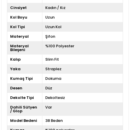
Cinsiyet
Kadın / Kız
Kol Boyu
Uzun
Kol Tipi
Uzun Kol
Materyal
Şifon
Materyal
%100 Polyester
Bileşeni
Kalıp
Slim Fit
Yaka
Straplez
Kumaş Tipi
Dokuma
Desen
Düz
Dekolte Tipi
Dekoltesiz
Dahili Sütyen
Var
/ Glop
Model Bedeni
38 Beden