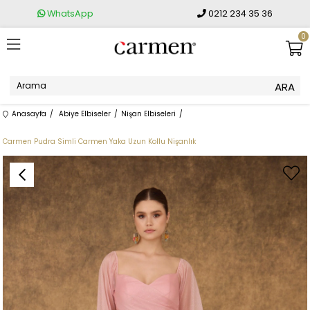
WhatsApp
0212 234 35 36
0
Anasayfa
Abiye Elbiseler
Nişan Elbiseleri
Carmen Pudra Simli Carmen Yaka Uzun Kollu Nişanlık