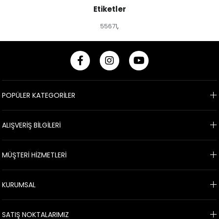
Etiketler
55671
,
POPÜLER KATEGORİLER
ALIŞVERİŞ BİLGİLERİ
MÜŞTERİ HİZMETLERİ
KURUMSAL
SATIŞ NOKTALARIMIZ