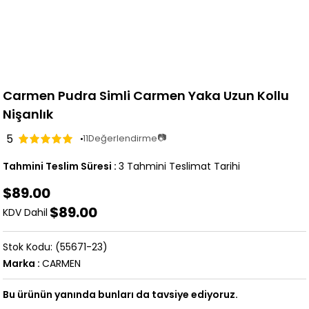
Carmen Pudra Simli Carmen Yaka Uzun Kollu
Nişanlık
5
📷
11
Değerlendirme
Tahmini Teslim Süresi
:
3 Tahmini Teslimat Tarihi
$89.00
$89.00
KDV Dahil
(55671-23)
Marka
:
CARMEN
Bu ürünün yanında bunları da tavsiye ediyoruz.