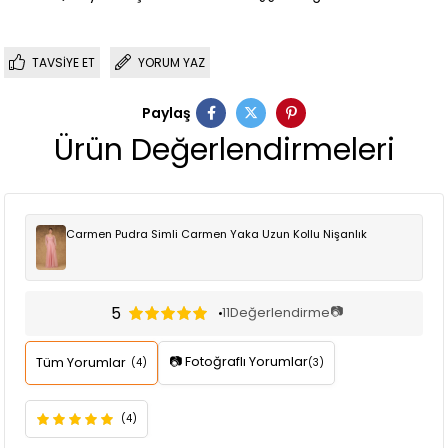
TAVSIYE ET
YORUM YAZ
Paylaş
Ürün Değerlendirmeleri
Carmen Pudra Simli Carmen Yaka Uzun Kollu Nişanlık
5
📷
11
Değerlendirme
📷 Fotoğraflı Yorumlar
Tüm Yorumlar
(4)
(3)
(4)