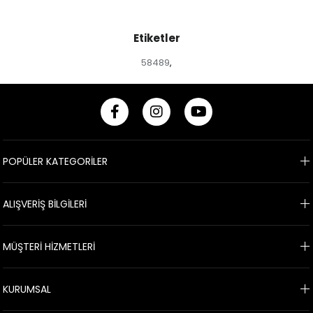
Etiketler
58489
,
POPÜLER KATEGORİLER
ALIŞVERİŞ BİLGİLERİ
MÜŞTERİ HİZMETLERİ
KURUMSAL