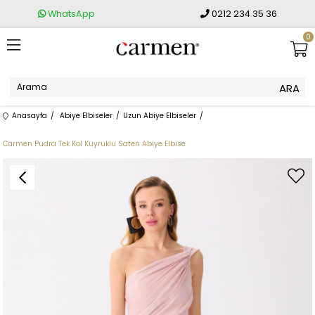
WhatsApp
0212 234 35 36
0
Anasayfa
Abiye Elbiseler
Uzun Abiye Elbiseler
Carmen Pudra Tek Kol Kuyruklu Saten Abiye Elbise