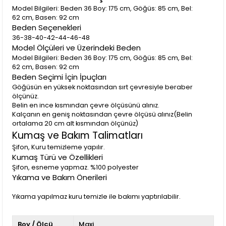
Model Bilgileri: Beden 36 Boy: 175 cm, Göğüs: 85 cm, Bel:
62 cm, Basen: 92 cm
Beden Seçenekleri
36-38-40-42-44-46-48
Model Ölçüleri ve Üzerindeki Beden
Model Bilgileri: Beden 36 Boy: 175 cm, Göğüs: 85 cm, Bel:
62 cm, Basen: 92 cm
Beden Seçimi İçin İpuçları
Göğüsün en yüksek noktasından sırt çevresiyle beraber
ölçünüz.
Belin en ince kısmından çevre ölçüsünü alınız.
Kalçanın en geniş noktasından çevre ölçüsü alınız(Belin
ortalama 20 cm alt kısmından ölçünüz)
Kumaş ve Bakım Talimatları
Şifon, Kuru temizleme yapılır.
Kumaş Türü ve Özellikleri
Şifon, esneme yapmaz. %100 polyester
Yıkama ve Bakım Önerileri
Yıkama yapılmaz kuru temizle ile bakımı yaptırılabilir.
Boy / Ölçü
Maxi