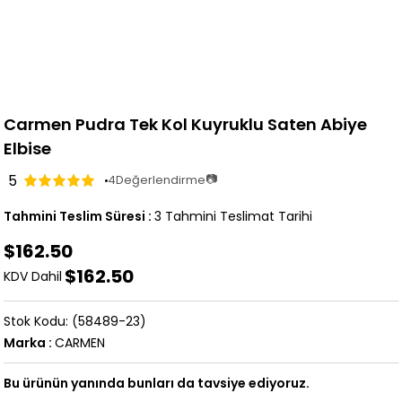
Carmen Pudra Tek Kol Kuyruklu Saten Abiye
Elbise
5
📷
4
Değerlendirme
Tahmini Teslim Süresi
:
3 Tahmini Teslimat Tarihi
$162.50
$162.50
KDV Dahil
(58489-23)
Marka
:
CARMEN
Bu ürünün yanında bunları da tavsiye ediyoruz.