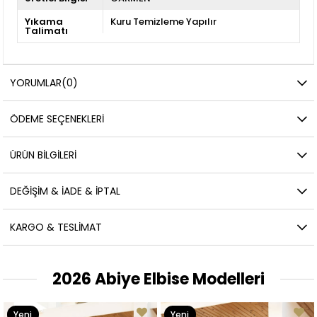
Yıkama
Kuru Temizleme Yapılır
Talimatı
YORUMLAR
(0)
ÖDEME SEÇENEKLERI
ÜRÜN BILGILERI
DEĞIŞIM & İADE & İPTAL
KARGO & TESLIMAT
2026 Abiye Elbise Modelleri
Yeni
Yeni