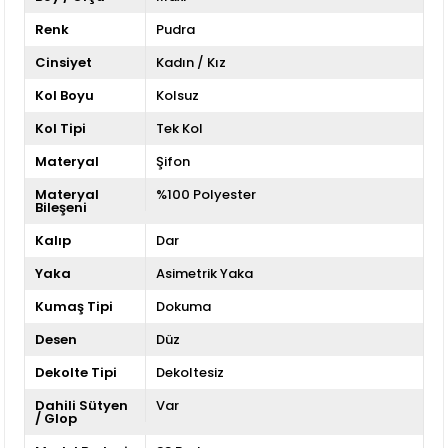
Renk
Pudra
Cinsiyet
Kadın / Kız
Kol Boyu
Kolsuz
Kol Tipi
Tek Kol
Materyal
Şifon
Materyal
%100 Polyester
Bileşeni
Kalıp
Dar
Yaka
Asimetrik Yaka
Kumaş Tipi
Dokuma
Desen
Düz
Dekolte Tipi
Dekoltesiz
Dahili Sütyen
Var
/ Glop