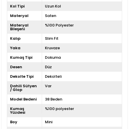
Kol Tipi
Uzun Kol
Materyal
Saten
Materyal
%100 Polyester
Bileşeni
Kalıp
Slim Fit
Yaka
Kruvaze
Kumaş Tipi
Dokuma
Desen
Düz
Dekolte Tipi
Dekolteli
Dahili Sütyen
Var
/ Glop
Model Bedeni
38 Beden
Kumaş
%100 polyester
Yüzdesi
Boy
Mini