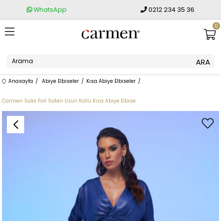
WhatsApp
0212 234 35 36
0
Anasayfa
Abiye Elbiseler
Kısa Abiye Elbiseler
Carmen Saks Foil Saten Uzun Kollu Kısa Abiye Elbise