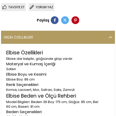
TAVSIYE ET
YORUM YAZ
Paylaş
ÜRÜN ÖZELLIKLERI
Elbise Özellikleri
Elbise dar kalıptır, göğsünde glop vardır.
Materyal ve Kumaş İçeriği
Saten
Elbise Boyu ve Kesimi
Elbise Boy: 86 cm
Renk Seçenekleri
Kırmızı, Lacivert, Mor, Safran, Saks, Zümrüt
Elbise Beden ve Ölçü Rehberi
Model Bilgileri: Beden 36 Boy: 175 cm, Göğüs: 85 cm, Bel:
60 cm, Basen: 91 cm
Beden Seçenekleri