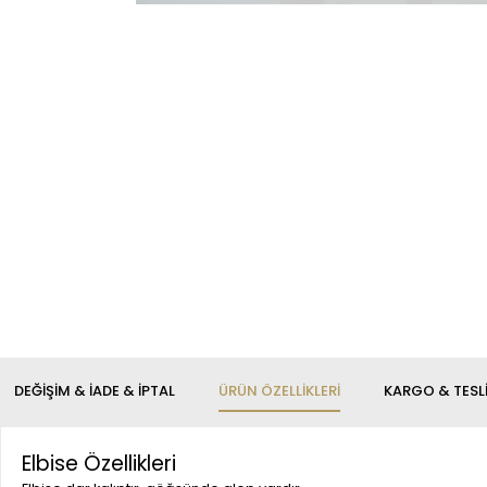
DEĞIŞIM & İADE & İPTAL
ÜRÜN ÖZELLIKLERI
KARGO & TESL
Elbise Özellikleri