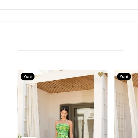
Yeni
Yeni
Ürün
Ürün