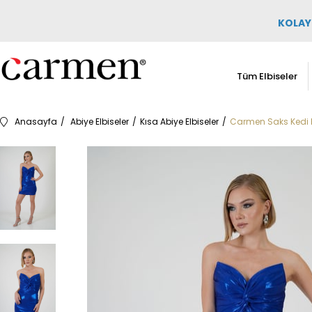
KOLAY 
Tüm Elbiseler
Anasayfa
Abiye Elbiseler
Kısa Abiye Elbiseler
Carmen Saks Kedi K