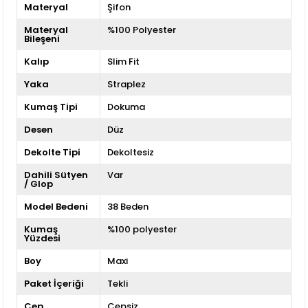
Materyal
Şifon
Materyal
%100 Polyester
Bileşeni
Kalıp
Slim Fit
Yaka
Straplez
Kumaş Tipi
Dokuma
Desen
Düz
Dekolte Tipi
Dekoltesiz
Dahili Sütyen
Var
/ Glop
Model Bedeni
38 Beden
Kumaş
%100 polyester
Yüzdesi
Boy
Maxi
Paket İçeriği
Tekli
Cep
Cepsiz