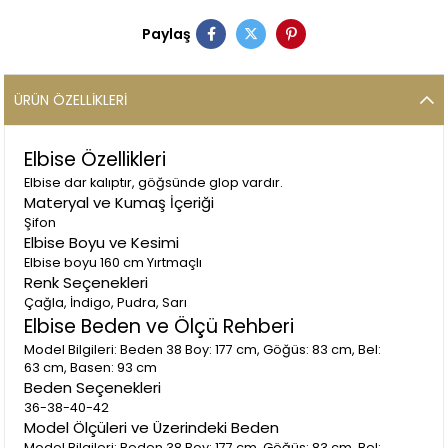
Paylaş
ÜRÜN ÖZELLIKLERI
Elbise Özellikleri
Elbise dar kalıptır, göğsünde glop vardır.
Materyal ve Kumaş İçeriği
Şifon
Elbise Boyu ve Kesimi
Elbise boyu 160 cm Yırtmaçlı
Renk Seçenekleri
Çağla, İndigo, Pudra, Sarı
Elbise Beden ve Ölçü Rehberi
Model Bilgileri: Beden 38 Boy: 177 cm, Göğüs: 83 cm, Bel:
63 cm, Basen: 93 cm
Beden Seçenekleri
36-38-40-42
Model Ölçüleri ve Üzerindeki Beden
Model Bilgileri: Beden 38 Boy: 177 cm, Göğüs: 83 cm, Bel: