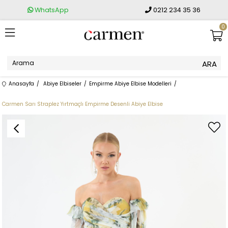
WhatsApp
0212 234 35 36
0
Anasayfa
Abiye Elbiseler
Empirme Abiye Elbise Modelleri
Carmen Sarı Straplez Yırtmaçlı Empirme Desenli Abiye Elbise