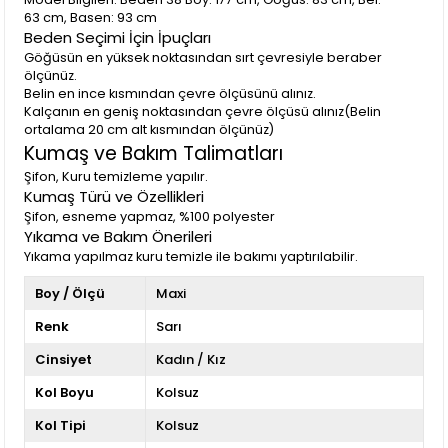
63 cm, Basen: 93 cm
Beden Seçimi İçin İpuçları
Göğüsün en yüksek noktasından sırt çevresiyle beraber
ölçünüz.
Belin en ince kısmından çevre ölçüsünü alınız.
Kalçanın en geniş noktasından çevre ölçüsü alınız(Belin
ortalama 20 cm alt kısmından ölçünüz)
Kumaş ve Bakım Talimatları
Şifon, Kuru temizleme yapılır.
Kumaş Türü ve Özellikleri
Şifon, esneme yapmaz, %100 polyester
Yıkama ve Bakım Önerileri
Yıkama yapılmaz kuru temizle ile bakımı yaptırılabilir.
Boy / Ölçü
Maxi
Renk
Sarı
Cinsiyet
Kadın / Kız
Kol Boyu
Kolsuz
Kol Tipi
Kolsuz