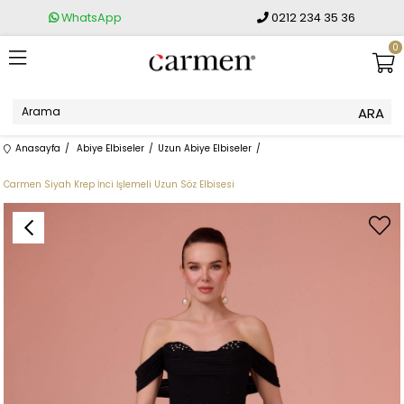
WhatsApp
0212 234 35 36
0
Anasayfa
Abiye Elbiseler
Uzun Abiye Elbiseler
Carmen Siyah Krep İnci İşlemeli Uzun Söz Elbisesi