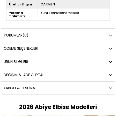
Üretici Bilgisi
CARMEN
Yıkama
Kuru Temizleme Yapılır
Talimatı
YORUMLAR
(0)
ÖDEME SEÇENEKLERI
ÜRÜN BILGILERI
DEĞIŞIM & İADE & İPTAL
KARGO & TESLIMAT
2026 Abiye Elbise Modelleri