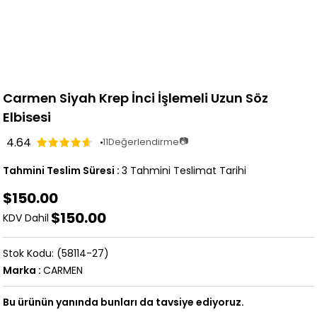
Carmen Siyah Krep İnci İşlemeli Uzun Söz
Elbisesi
4.64
📷
11
Değerlendirme
Tahmini Teslim Süresi
:
3 Tahmini Teslimat Tarihi
$150.00
$150.00
KDV Dahil
(58114-27)
Marka
:
CARMEN
Bu ürünün yanında bunları da tavsiye ediyoruz.