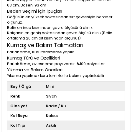
63 cm, Basen: 93 cm
Beden Seçimi İçin İpuçları
Göğüsün en yüksek noktasından sırt çevresiyle beraber
ölçünüz.
Belin en ince kısmından çevre ölçüsünü alınız.
Kalçanın en geniş noktasından çevre ölçüsü alınız(Belin
ortalama 20 cm alt kısmından ölçünüz)
Kumaş ve Bakım Talimatları
Parlak örme, Kuru temizleme yapılır.
Kumaş Türü ve Özellikleri
Parlak örme, az esneme payı vardır. %100 polyester
Yıkama ve Bakım Önerileri
Yıkama yapılmaz kuru temizle ile bakımı yaptırılabilir.
Boy / Ölçü
Mini
Renk
Siyah
Cinsiyet
Kadın / Kız
Kol Boyu
Kolsuz
Kol Tipi
Askılı