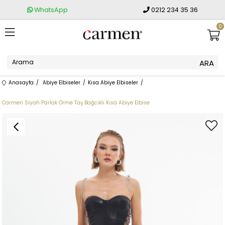
WhatsApp
0212 234 35 36
0
Anasayfa
Abiye Elbiseler
Kısa Abiye Elbiseler
Carmen Siyah Parlak Örme Taş Bağcıklı Kısa Abiye Elbise