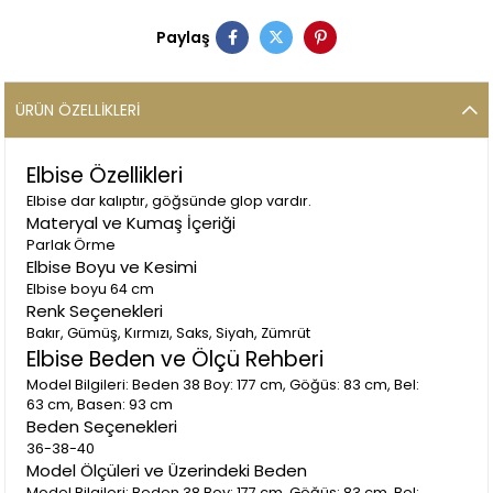
Paylaş
ÜRÜN ÖZELLIKLERI
Elbise Özellikleri
Elbise dar kalıptır, göğsünde glop vardır.
Materyal ve Kumaş İçeriği
Parlak Örme
Elbise Boyu ve Kesimi
Elbise boyu 64 cm
Renk Seçenekleri
Bakır, Gümüş, Kırmızı, Saks, Siyah, Zümrüt
Elbise Beden ve Ölçü Rehberi
Model Bilgileri: Beden 38 Boy: 177 cm, Göğüs: 83 cm, Bel:
63 cm, Basen: 93 cm
Beden Seçenekleri
36-38-40
Model Ölçüleri ve Üzerindeki Beden
Model Bilgileri: Beden 38 Boy: 177 cm, Göğüs: 83 cm, Bel: