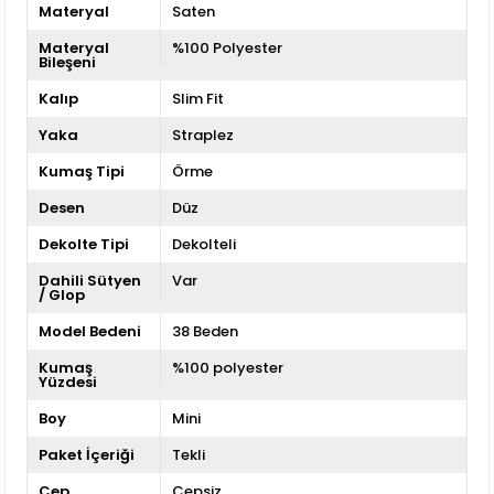
Materyal
Saten
Materyal
%100 Polyester
Bileşeni
Kalıp
Slim Fit
Yaka
Straplez
Kumaş Tipi
Örme
Desen
Düz
Dekolte Tipi
Dekolteli
Dahili Sütyen
Var
/ Glop
Model Bedeni
38 Beden
Kumaş
%100 polyester
Yüzdesi
Boy
Mini
Paket İçeriği
Tekli
Cep
Cepsiz