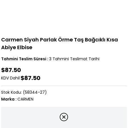
Carmen Siyah Parlak Örme Taş Bağcıklı Kısa
Abiye Elbise
Tahmini Teslim Süresi
:
3 Tahmini Teslimat Tarihi
$87.50
$87.50
KDV Dahil
(58344-27)
Marka
:
CARMEN