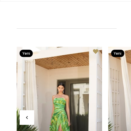
Yeni
Yeni
Ürün
Ürün