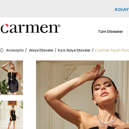
KOLAY 
Tüm Elbiseler
Anasayfa
Abiye Elbiseler
Kısa Abiye Elbiseler
Carmen Siyah Plisol