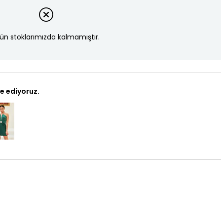
ün stoklarımızda kalmamıştır.
e ediyoruz.