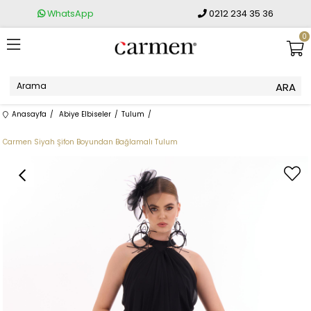
WhatsApp
0212 234 35 36
0
Anasayfa
Abiye Elbiseler
Tulum
Carmen Siyah Şifon Boyundan Bağlamalı Tulum