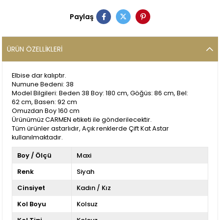
Paylaş
ÜRÜN ÖZELLIKLERI
Elbise dar kalıptır.
Numune Bedeni: 38
Model Bilgileri: Beden 38 Boy: 180 cm, Göğüs: 86 cm, Bel:
62 cm, Basen: 92 cm
Omuzdan Boy 160 cm
Ürünümüz CARMEN etiketi ile gönderilecektir.
Tüm ürünler astarlıdır, Açık renklerde Çift Kat Astar
kullanılmaktadır.
Boy / Ölçü
Maxi
Renk
Siyah
Cinsiyet
Kadın / Kız
Kol Boyu
Kolsuz