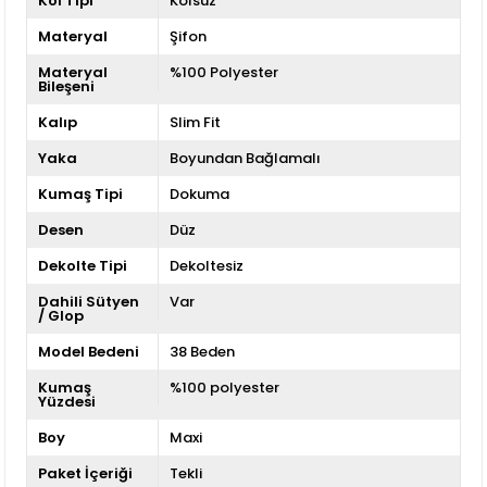
Kol Tipi
Kolsuz
Materyal
Şifon
Materyal
%100 Polyester
Bileşeni
Kalıp
Slim Fit
Yaka
Boyundan Bağlamalı
Kumaş Tipi
Dokuma
Desen
Düz
Dekolte Tipi
Dekoltesiz
Dahili Sütyen
Var
/ Glop
Model Bedeni
38 Beden
Kumaş
%100 polyester
Yüzdesi
Boy
Maxi
Paket İçeriği
Tekli