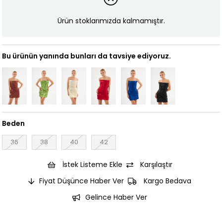
Ürün stoklarımızda kalmamıştır.
Bu ürünün yanında bunları da tavsiye ediyoruz.
Beden
36
38
40
42
İstek Listeme Ekle
Karşılaştır
Fiyat Düşünce Haber Ver
Kargo Bedava
Gelince Haber Ver