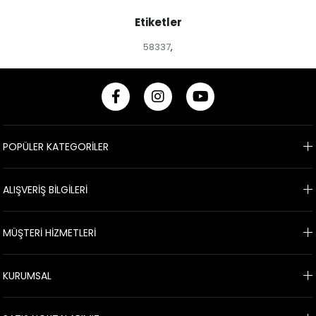
Etiketler
58337
,
POPÜLER KATEGORİLER
ALIŞVERİŞ BİLGİLERİ
MÜŞTERİ HİZMETLERİ
KURUMSAL