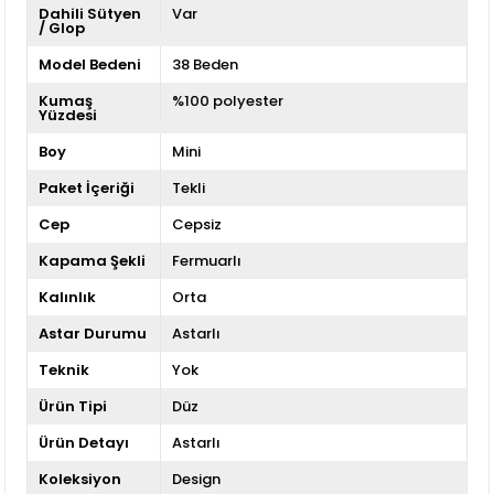
Dahili Sütyen
Var
/ Glop
Model Bedeni
38 Beden
Kumaş
%100 polyester
Yüzdesi
Boy
Mini
Paket İçeriği
Tekli
Cep
Cepsiz
Kapama Şekli
Fermuarlı
Kalınlık
Orta
Astar Durumu
Astarlı
Teknik
Yok
Ürün Tipi
Düz
Ürün Detayı
Astarlı
Koleksiyon
Design