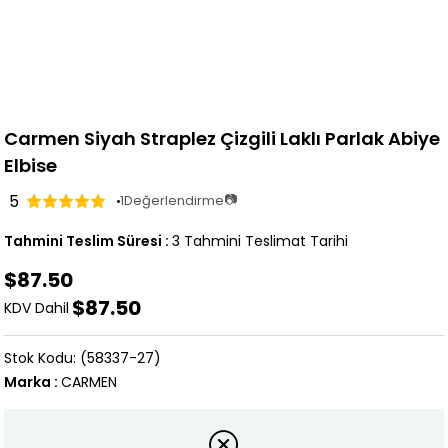
Carmen Siyah Straplez Çizgili Laklı Parlak Abiye
Elbise
5
📷
1
Değerlendirme
Tahmini Teslim Süresi
:
3 Tahmini Teslimat Tarihi
$87.50
$87.50
KDV Dahil
(58337-27)
Marka
:
CARMEN