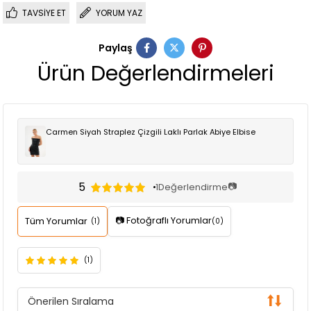
TAVSIYE ET
YORUM YAZ
Paylaş
Ürün Değerlendirmeleri
Carmen Siyah Straplez Çizgili Laklı Parlak Abiye Elbise
5
📷
1
Değerlendirme
📷 Fotoğraflı Yorumlar
Tüm Yorumlar
(1)
(0)
(1)
Önerilen Sıralama