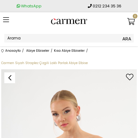
WhatsApp
0212 234 35 36
0
Anasayfa
Abiye Elbiseler
Kısa Abiye Elbiseler
Carmen Siyah Straplez Çizgili Laklı Parlak Abiye Elbise