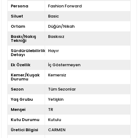
Persona
Fashion Forward
Siluet
Basic
Ortam
Düğün/Nikah
Baskı/Nakış
Baskısız
Tekniği
Sürdürülebilirlik
Hayır
Detayı
Ek Özellik
İç Göstermeyen
Kemer/Kuşak
Kemersiz
Durumu
Sezon
Tüm Sezonlar
Yaş Grubu
Yetişkin
Menşei
TR
Kutu Durumu
Kutulu
Üretici Bilgisi
CARMEN