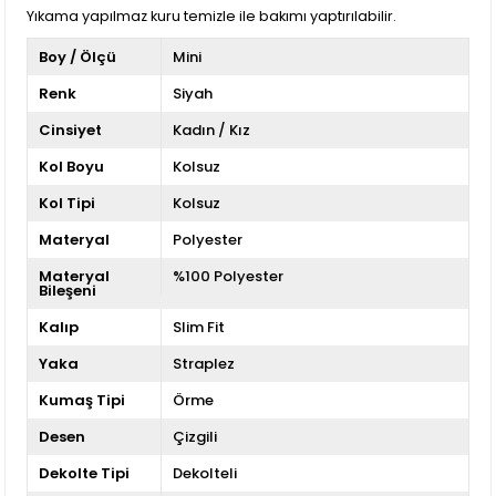
Yıkama yapılmaz kuru temizle ile bakımı yaptırılabilir.
Boy / Ölçü
Mini
Renk
Siyah
Cinsiyet
Kadın / Kız
Kol Boyu
Kolsuz
Kol Tipi
Kolsuz
Materyal
Polyester
Materyal
%100 Polyester
Bileşeni
Kalıp
Slim Fit
Yaka
Straplez
Kumaş Tipi
Örme
Desen
Çizgili
Dekolte Tipi
Dekolteli