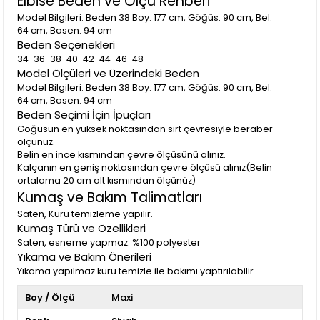
Elbise Beden ve Ölçü Rehberi
Model Bilgileri: Beden 38 Boy: 177 cm, Göğüs: 90 cm, Bel:
64 cm, Basen: 94 cm
Beden Seçenekleri
34-36-38-40-42-44-46-48
Model Ölçüleri ve Üzerindeki Beden
Model Bilgileri: Beden 38 Boy: 177 cm, Göğüs: 90 cm, Bel:
64 cm, Basen: 94 cm
Beden Seçimi İçin İpuçları
Göğüsün en yüksek noktasından sırt çevresiyle beraber
ölçünüz.
Belin en ince kısmından çevre ölçüsünü alınız.
Kalçanın en geniş noktasından çevre ölçüsü alınız(Belin
ortalama 20 cm alt kısmından ölçünüz)
Kumaş ve Bakım Talimatları
Saten, Kuru temizleme yapılır.
Kumaş Türü ve Özellikleri
Saten, esneme yapmaz. %100 polyester
Yıkama ve Bakım Önerileri
Yıkama yapılmaz kuru temizle ile bakımı yaptırılabilir.
Boy / Ölçü
Maxi