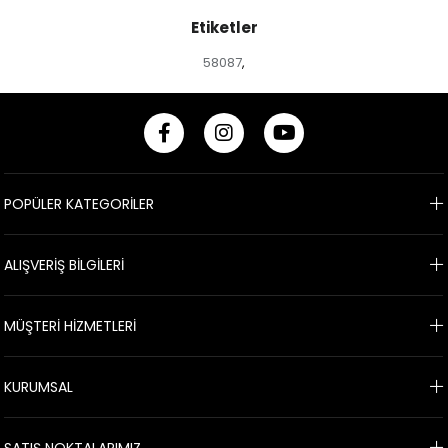
Etiketler
58087
,
POPÜLER KATEGORİLER
ALIŞVERİŞ BİLGİLERİ
MÜŞTERİ HİZMETLERİ
KURUMSAL
SATIŞ NOKTALARIMIZ