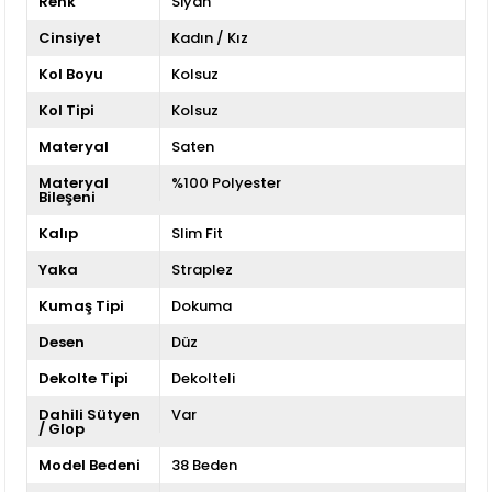
Renk
Siyah
Cinsiyet
Kadın / Kız
Kol Boyu
Kolsuz
Kol Tipi
Kolsuz
Materyal
Saten
Materyal
%100 Polyester
Bileşeni
Kalıp
Slim Fit
Yaka
Straplez
Kumaş Tipi
Dokuma
Desen
Düz
Dekolte Tipi
Dekolteli
Dahili Sütyen
Var
/ Glop
Model Bedeni
38 Beden