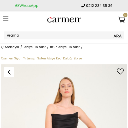
WhatsApp
0212 234 35 36
0
Anasayfa
Abiye Elbiseler
Uzun Abiye Elbiseler
Carmen Siyah Yırtmaçlı Saten Abiye Kedi Kulağı Elbise