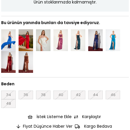
Ürün stoklarımızda kalmamıştır.
Bu ürünün yanında bunları da tavsiye ediyoruz.
Beden
34
36
38
40
42
44
46
48
İstek Listeme Ekle
Karşılaştır
Fiyat Düşünce Haber Ver
Kargo Bedava