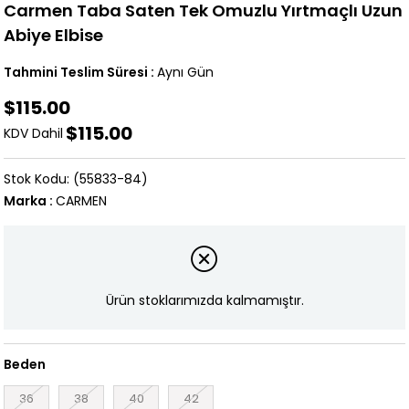
Carmen Taba Saten Tek Omuzlu Yırtmaçlı Uzun
Abiye Elbise
Tahmini Teslim Süresi
:
Aynı Gün
$115.00
$115.00
KDV Dahil
(55833-84)
Marka
:
CARMEN
Ürün stoklarımızda kalmamıştır.
Beden
36
38
40
42