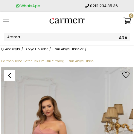
WhatsApp
0212 234 35 36
0
Anasayfa
Abiye Elbiseler
Uzun Abiye Elbiseler
Carmen Taba Saten Tek Omuzlu Yırtmaçlı Uzun Abiye Elbise