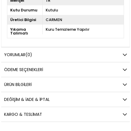
Menşei
TR
Kutu Durumu
Kutulu
Üretici Bilgisi
CARMEN
Yıkama
Kuru Temizleme Yapılır
Talimatı
YORUMLAR
(0)
ÖDEME SEÇENEKLERI
ÜRÜN BILGILERI
DEĞIŞIM & İADE & İPTAL
KARGO & TESLIMAT