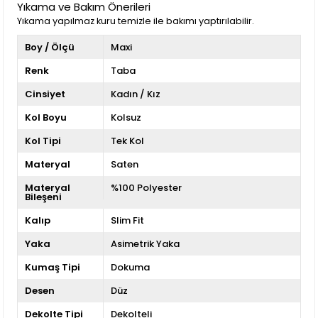
Yıkama ve Bakım Önerileri
Yıkama yapılmaz kuru temizle ile bakımı yaptırılabilir.
Boy / Ölçü
Maxi
Renk
Taba
Cinsiyet
Kadın / Kız
Kol Boyu
Kolsuz
Kol Tipi
Tek Kol
Materyal
Saten
Materyal
%100 Polyester
Bileşeni
Kalıp
Slim Fit
Yaka
Asimetrik Yaka
Kumaş Tipi
Dokuma
Desen
Düz
Dekolte Tipi
Dekolteli