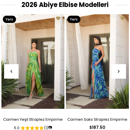
2026 Abiye Elbise Modelleri
Yeni
Yeni
Ürün
Ürün
Carmen Yeşil Straplez Empirme
Carmen Saks Straplez Empirme
$187.50
📷
5.0
(1)