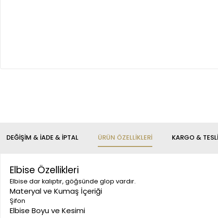
DEĞIŞIM & İADE & İPTAL
ÜRÜN ÖZELLIKLERI
KARGO & TESL
Elbise Özellikleri
Elbise dar kalıptır, göğsünde glop vardır.
Materyal ve Kumaş İçeriği
Şifon
Elbise Boyu ve Kesimi