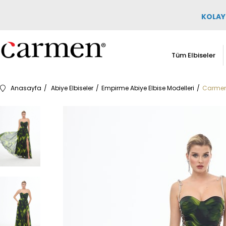
KOLAY 
Tüm Elbiseler
Anasayfa
Abiye Elbiseler
Empirme Abiye Elbise Modelleri
Carmen 