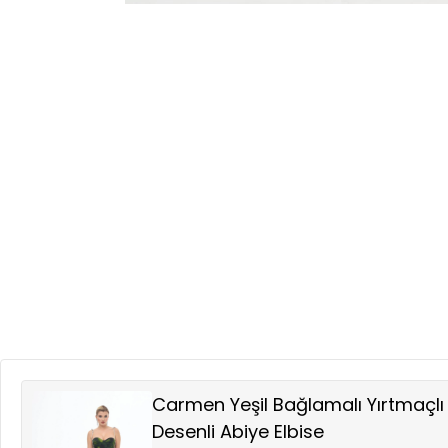
Carmen Yeşil Bağlamalı Yırtmaçl
Desenli Abiye Elbise