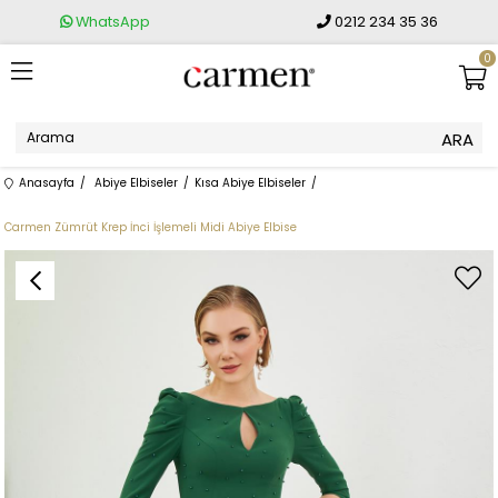
WhatsApp
0212 234 35 36
0
Anasayfa
Abiye Elbiseler
Kısa Abiye Elbiseler
Carmen Zümrüt Krep İnci İşlemeli Midi Abiye Elbise