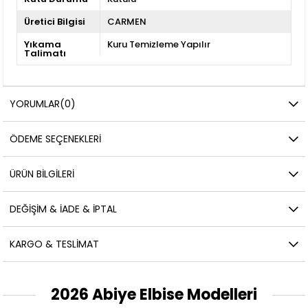
Üretici Bilgisi
CARMEN
Yıkama
Kuru Temizleme Yapılır
Talimatı
YORUMLAR
(0)
ÖDEME SEÇENEKLERI
ÜRÜN BILGILERI
DEĞIŞIM & İADE & İPTAL
KARGO & TESLIMAT
2026 Abiye Elbise Modelleri