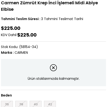
Carmen Zümrüt Krep İnci İşlemeli Midi Abiye
Elbise
Tahmini Teslim Süresi
:
3 Tahmini Teslimat Tarihi
$225.00
$225.00
KDV Dahil
(58154-34)
Marka
:
CARMEN
Ürün stoklarımızda kalmamıştır.
Beden
36
38
40
42