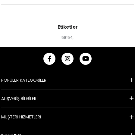
Etiketler
58154
,
POPÜLER KATEGORİLER
ALIŞVERİŞ BİLGİLERİ
MÜŞTERİ HİZMETLERİ