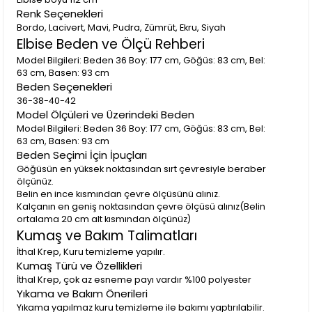
Renk Seçenekleri
Bordo, Lacivert, Mavi, Pudra, Zümrüt, Ekru, Siyah
Elbise Beden ve Ölçü Rehberi
Model Bilgileri: Beden 36 Boy: 177 cm, Göğüs: 83 cm, Bel:
63 cm, Basen: 93 cm
Beden Seçenekleri
36-38-40-42
Model Ölçüleri ve Üzerindeki Beden
Model Bilgileri: Beden 36 Boy: 177 cm, Göğüs: 83 cm, Bel:
63 cm, Basen: 93 cm
Beden Seçimi İçin İpuçları
Göğüsün en yüksek noktasından sırt çevresiyle beraber
ölçünüz.
Belin en ince kısmından çevre ölçüsünü alınız.
Kalçanın en geniş noktasından çevre ölçüsü alınız(Belin
ortalama 20 cm alt kısmından ölçünüz)
Kumaş ve Bakım Talimatları
İthal Krep, Kuru temizleme yapılır.
Kumaş Türü ve Özellikleri
İthal Krep, çok az esneme payı vardır %100 polyester
Yıkama ve Bakım Önerileri
Yıkama yapılmaz kuru temizleme ile bakımı yaptırılabilir.