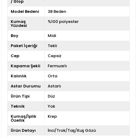
/ Glop
Model Bedeni
38 Beden
Kumaş
%100 polyester
Yüzdesi
Boy
Midi
Paket İçeriği
Tekli
Cep
Cepsiz
Kapama Şekli
Fermuarlı
Kalınlık
Orta
Astar Durumu
Astarlı
Ürün Tipi
Düz
Teknik
Yok
Kumaş/İplik
Krep
Özellik
Ürün Detayı
İnci/Trok/Taş/Kuş Gözü