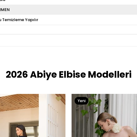
RMEN
u Temizleme Yapılır
2026 Abiye Elbise Modelleri
Yeni
Ürün