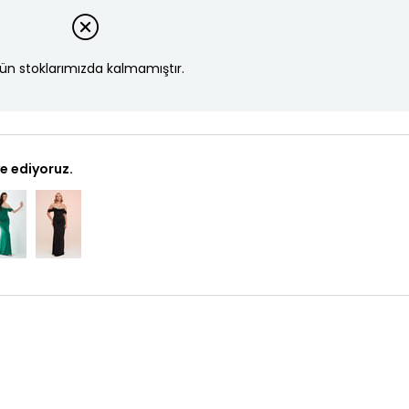
ün stoklarımızda kalmamıştır.
e ediyoruz.