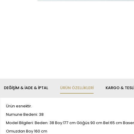
DEĞIŞIM & İADE & İPTAL
ÜRÜN ÖZELLIKLERI
KARGO & TESL
Ürün esnektir.
Numune Bedeni: 38
Model Bilgileri: Beden: 38 Boy:177 cm Göğüs:90 cm Bel:65 cm Bas
Omuzdan Boy 160 cm