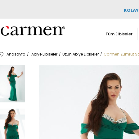
KOLAY 
Tüm Elbiseler
Anasayfa
Abiye Elbiseler
Uzun Abiye Elbiseler
Carmen Zümrüt San