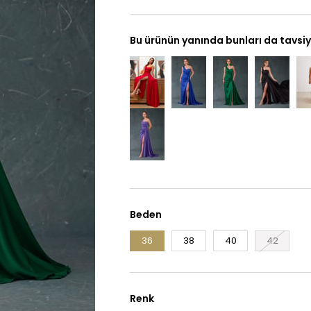
Bu ürünün yanında bunları da tavsiy
Beden
36
38
40
42
Renk