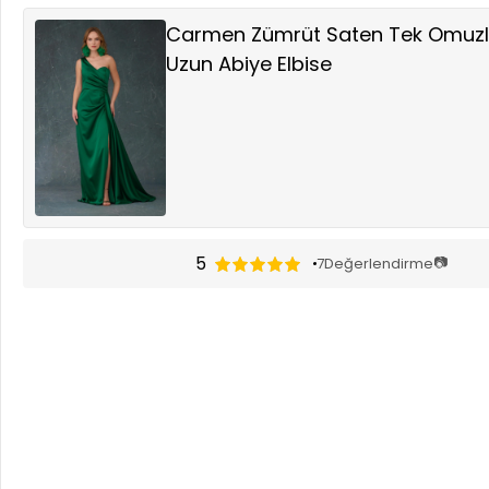
Carmen Zümrüt Saten Tek Omuzlu
Uzun Abiye Elbise
5
📷
7
Değerlendirme