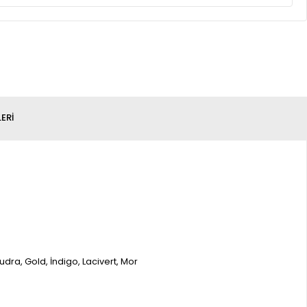
ERI
Pudra, Gold, İndigo, Lacivert, Mor