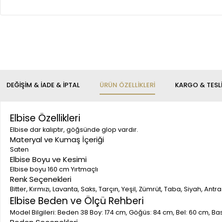
DEĞIŞIM & İADE & İPTAL
ÜRÜN ÖZELLIKLERI
KARGO & TESL
Elbise Özellikleri
Elbise dar kalıptır, göğsünde glop vardır.
Materyal ve Kumaş İçeriği
Saten
Elbise Boyu ve Kesimi
Elbise boyu 160 cm Yırtmaçlı
Renk Seçenekleri
Bitter, Kırmızı, Lavanta, Saks, Tarçın, Yeşil, Zümrüt, Taba, Siyah, Antr
Elbise Beden ve Ölçü Rehberi
Model Bilgileri: Beden 38 Boy: 174 cm, Göğüs: 84 cm, Bel: 60 cm, B