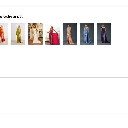
e ediyoruz.