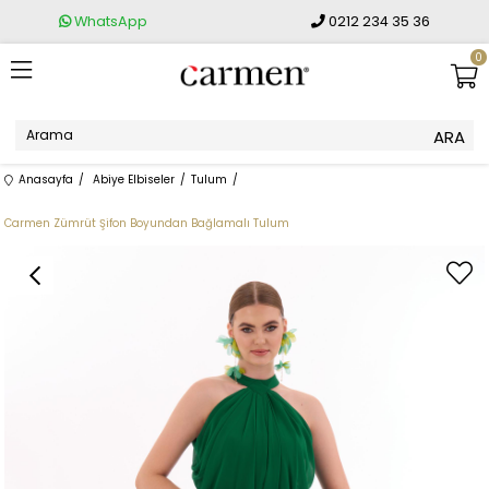
WhatsApp
0212 234 35 36
0
Anasayfa
Abiye Elbiseler
Tulum
Carmen Zümrüt Şifon Boyundan Bağlamalı Tulum