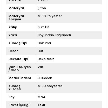
Kol Tipi
Kolsuz
Materyal
Şifon
Materyal
%100 Polyester
Bileşeni
Kalıp
Slim Fit
Yaka
Boyundan Bağlamalı
Kumaş Tipi
Dokuma
Desen
Düz
Dekolte Tipi
Dekoltesiz
Dahili Sütyen
Var
/ Glop
Model Bedeni
38 Beden
Kumaş
%100 polyester
Yüzdesi
Boy
Maxi
Paket İçeriği
Tekli