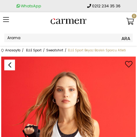
WhatsApp
0212 234 35 36
0
Anasayfa
ELLE Sport
Sweatshirt
ELLE Sport Beyaz Baskılı Sporcu Atleti