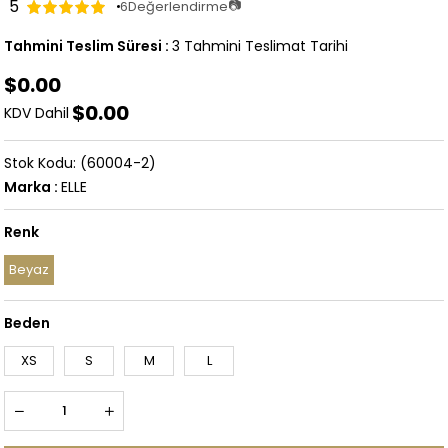
5
📷
6
Değerlendirme
Tahmini Teslim Süresi
:
3 Tahmini Teslimat Tarihi
$0.00
$0.00
KDV Dahil
(60004-2)
Marka
:
ELLE
Renk
Beyaz
Beden
XS
S
M
L