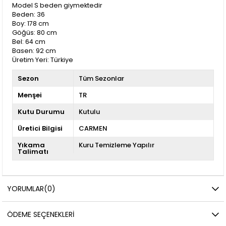
Model S beden giymektedir
Beden: 36
Boy: 178 cm
Göğüs: 80 cm
Bel: 64 cm
Basen: 92 cm
Üretim Yeri: Türkiye
Sezon
Tüm Sezonlar
Menşei
TR
Kutu Durumu
Kutulu
Üretici Bilgisi
CARMEN
Yıkama
Kuru Temizleme Yapılır
Talimatı
YORUMLAR
(0)
ÖDEME SEÇENEKLERI