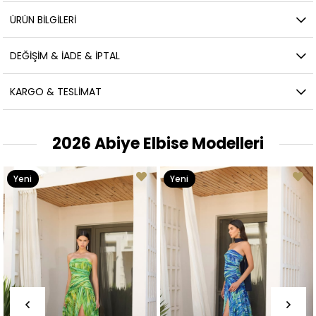
ÜRÜN BILGILERI
DEĞIŞIM & İADE & İPTAL
KARGO & TESLIMAT
2026 Abiye Elbise Modelleri
Yeni
Yeni
Ürün
Ürün