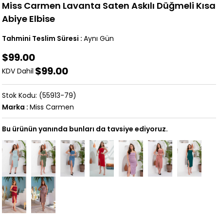
Miss Carmen Lavanta Saten Askılı Düğmeli Kısa
Abiye Elbise
Tahmini Teslim Süresi
:
Aynı Gün
$99.00
$99.00
KDV Dahil
(55913-79)
Marka
:
Miss Carmen
Bu ürünün yanında bunları da tavsiye ediyoruz.