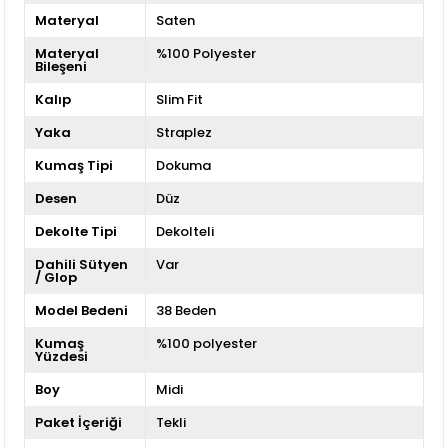
Materyal
Saten
Materyal
%100 Polyester
Bileşeni
Kalıp
Slim Fit
Yaka
Straplez
Kumaş Tipi
Dokuma
Desen
Düz
Dekolte Tipi
Dekolteli
Dahili Sütyen
Var
/ Glop
Model Bedeni
38 Beden
Kumaş
%100 polyester
Yüzdesi
Boy
Midi
Paket İçeriği
Tekli