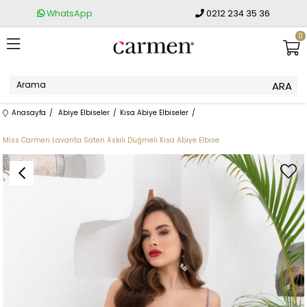
WhatsApp
0212 234 35 36
0
Anasayfa
Abiye Elbiseler
Kısa Abiye Elbiseler
Miss Carmen Lavanta Saten Askılı Düğmeli Kısa Abiye Elbise