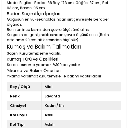
Model Bilgileri: Beden 38 Boy: 173 cm, Göğüs: 87 cm, Bel:
63 cm, Basen: 95 cm
Beden Seçimi İçin İpuçları
Göğüsün en yüksek noktasından sırt çevresiyle beraber
ölçünüz.
Belin en ince kısmından çevre ölçüsünü alınız.
Kalçanın en geniş noktasından çevre ölçüsü alınız(Belin
ortalama 20 cm alt kısmından ölçünüz)
Kumaş ve Bakım Talimatları
Saten, Kuru temizleme yapılır.
Kumaş Türü ve Özellikleri
Saten, esneme yapmaz. %100 polyester
Yıkama ve Bakım Önerileri
Yıkama yapılmaz kuru temizle ile bakımı yaptırılabilir.
Boy / Ölçü
Midi
Renk
Lavanta
Cinsiyet
Kadın / Kız
Kol Boyu
Askılı
Kol Tipi
Askılı