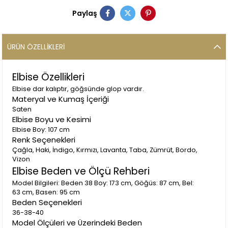
Paylaş
ÜRÜN ÖZELLIKLERI
Elbise Özellikleri
Elbise dar kalıptır, göğsünde glop vardır.
Materyal ve Kumaş İçeriği
Saten
Elbise Boyu ve Kesimi
Elbise Boy: 107 cm
Renk Seçenekleri
Çağla, Haki, İndigo, Kırmızı, Lavanta, Taba, Zümrüt, Bordo,
Vizon
Elbise Beden ve Ölçü Rehberi
Model Bilgileri: Beden 38 Boy: 173 cm, Göğüs: 87 cm, Bel:
63 cm, Basen: 95 cm
Beden Seçenekleri
36-38-40
Model Ölçüleri ve Üzerindeki Beden