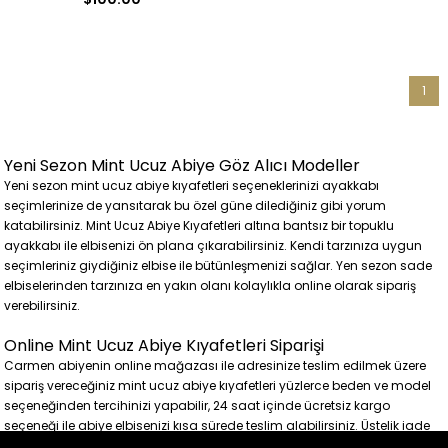
1
Yeni Sezon Mint Ucuz Abiye Göz Alıcı Modeller
Yeni sezon mint ucuz abiye kıyafetleri seçeneklerinizi ayakkabı
seçimlerinize de yansıtarak bu özel güne dilediğiniz gibi yorum
katabilirsiniz. Mint Ucuz Abiye Kıyafetleri altına bantsız bir topuklu
ayakkabı ile elbisenizi ön plana çıkarabilirsiniz. Kendi tarzınıza uygun
seçimleriniz giydiğiniz elbise ile bütünleşmenizi sağlar. Yen sezon sade
elbiselerinden tarzınıza en yakın olanı kolaylıkla online olarak sipariş
verebilirsiniz.
Online Mint Ucuz Abiye Kıyafetleri Siparişi
Carmen abiyenin online mağazası ile adresinize teslim edilmek üzere
sipariş vereceğiniz mint ucuz abiye kıyafetleri yüzlerce beden ve model
seçeneğinden tercihinizi yapabilir, 24 saat içinde ücretsiz kargo
seçeneği ile abiye elbisenizi kısa sürede teslim alabilirsiniz. Üstelik iade
ve ya değişim için de kargo ücreti ödemezsiniz.