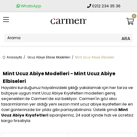
WhatsApp
0212 234 35 36
0
Anasayfa
Ucuz Abiye Elbise Modelleri
Mint Ucuz Abiye Elbiseler
Mint Ucuz Abiye Modelleri - Mint Ucuz Abiye
Elbiseleri
Hayalini kurduğunuz hayalinizdeki şıklığı yakalamak için her tarza ve
bütçeye uygun mint Ucuz Abiye Kıyafetleri modelleri geniş
seçenekleri ile Carmen’de sizi bekliyor. Carmen'in göz alıcı
tasarımlarının yer aldığı yeni sezon mint ucuz abiye kıyafetleri ile en
özel günlerinizde bir yıldız gibi parlayabilirsiniz. Üstelik şimdi
Mint
Ucuz Abiye Kıyafetleri
siparişleriniz, 24 saat içinde hızlı ve ücretsiz
kargo fırsatıyla.